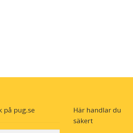
k på pug.se
Här handlar du
säkert