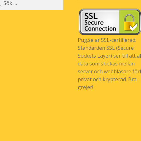
r:
Pug.se är SSL-certifierad.
Standarden SSL (Secure
Sockets Layer) ser till att al
data som skickas mellan
server och webbläsare förb
privat och krypterad. Bra
grejer!