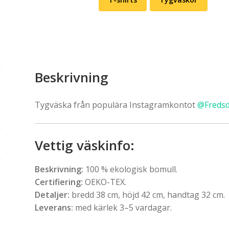
Beskrivning
Tygväska från populära Instagramkontot
@Fredsd
Vettig väskinfo
:
Beskrivning:
100 % ekologisk bomull.
Certifiering:
OEKO-TEX.
Detaljer:
bredd 38 cm, höjd 42 cm, handtag 32 cm.
Leverans:
med kärlek 3–5 vardagar.