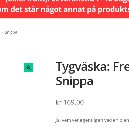
 – Snippa
Tygväska: Fr
Snippa
🔍
kr
169,00
Ja, vem vet egentligen vad en plen