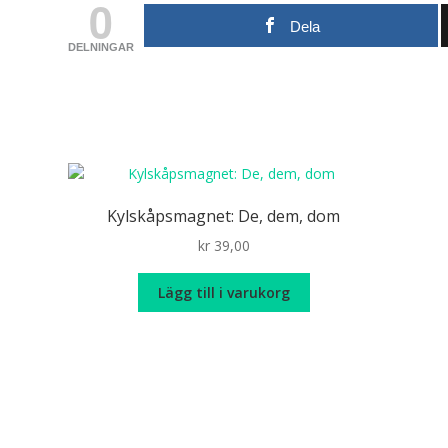
0
Dela
DELNINGAR
Kylskåpsmagnet: De, dem, dom
kr
39,00
Lägg till i varukorg