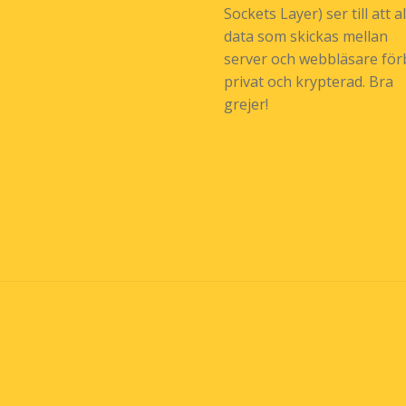
Sockets Layer) ser till att al
data som skickas mellan
server och webbläsare förb
privat och krypterad. Bra
grejer!