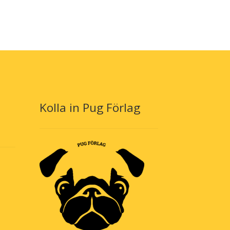
Kolla in Pug Förlag