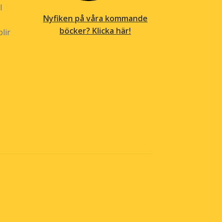
l
Nyfiken på våra kommande
böcker? Klicka här!
lir