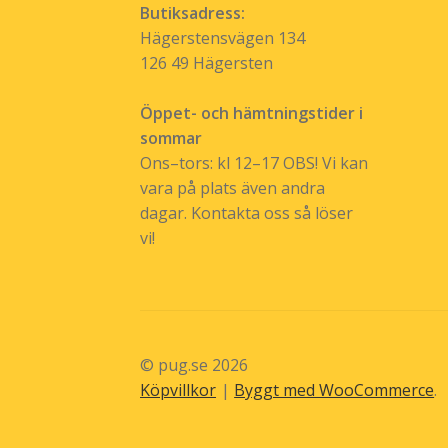
Butiksadress:
Hägerstensvägen 134
126 49 Hägersten
Öppet- och hämtningstider i
sommar
Ons–tors: kl 12–17 OBS! Vi kan
vara på plats även andra
dagar. Kontakta oss så löser
vi!
© pug.se 2026
Köpvillkor
Byggt med WooCommerce
.