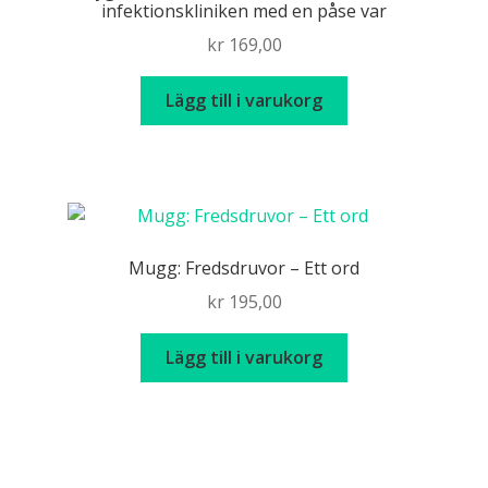
infektionskliniken med en påse var
kr
169,00
Lägg till i varukorg
Mugg: Fredsdruvor – Ett ord
kr
195,00
Lägg till i varukorg