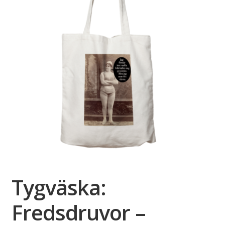
Tygväska:
Fredsdruvor –