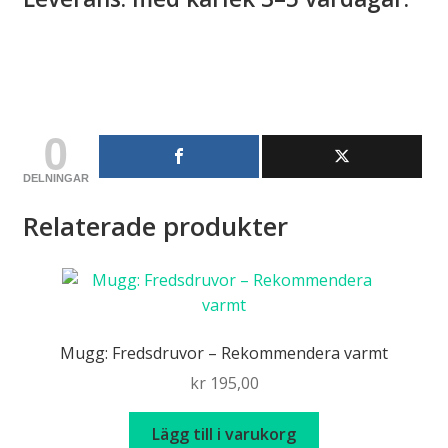
0
DELNINGAR
Relaterade produkter
Mugg: Fredsdruvor – Rekommendera varmt
kr
195,00
Lägg till i varukorg