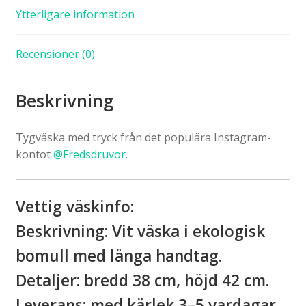
Ytterligare information
Recensioner (0)
Beskrivning
Tygväska med tryck från det populära Instagram-
kontot
@Fredsdruvor
.
Vettig väskinfo:
Beskrivning: Vit väska i ekologisk
bomull med långa handtag.
Detaljer: bredd 38 cm, höjd 42 cm.
Leverans:
med kärlek 3–5 vardagar.