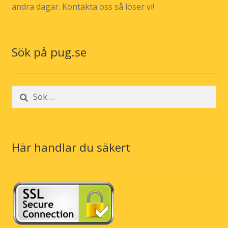
andra dagar. Kontakta oss så löser vi!
Sök på pug.se
Sök
efter:
Här handlar du säkert