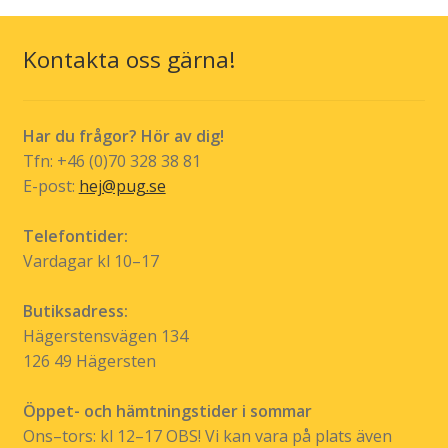
Kontakta oss gärna!
Har du frågor? Hör av dig!
Tfn: +46 (0)70 328 38 81
E-post:
hej@pug.se
Telefontider:
Vardagar kl 10–17
Butiksadress:
Hägerstensvägen 134
126 49 Hägersten
Öppet- och hämtningstider i sommar
Ons–tors: kl 12–17 OBS! Vi kan vara på plats även