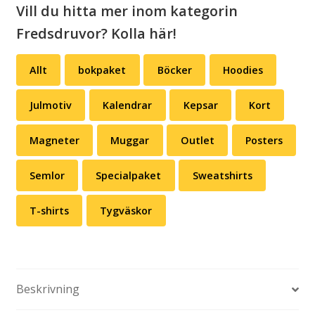
Vill du hitta mer inom kategorin
Fredsdruvor? Kolla här!
Allt
bokpaket
Böcker
Hoodies
Julmotiv
Kalendrar
Kepsar
Kort
Magneter
Muggar
Outlet
Posters
Semlor
Specialpaket
Sweatshirts
T-shirts
Tygväskor
Beskrivning