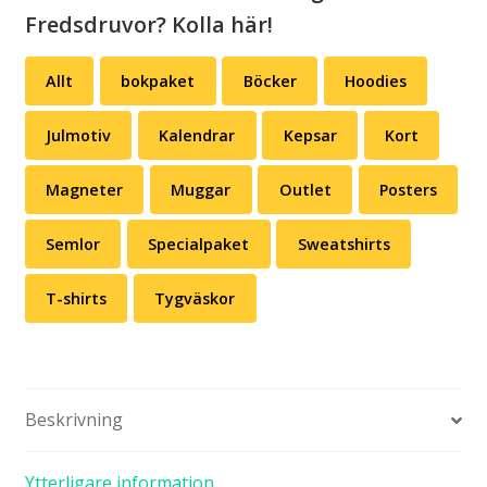
Fredsdruvor? Kolla här!
Allt
bokpaket
Böcker
Hoodies
Julmotiv
Kalendrar
Kepsar
Kort
Magneter
Muggar
Outlet
Posters
Semlor
Specialpaket
Sweatshirts
T-shirts
Tygväskor
Beskrivning
Ytterligare information