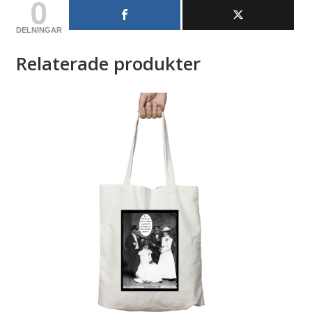
0
DELNINGAR
Relaterade produkter