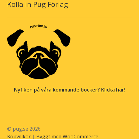
Kolla in Pug Förlag
Nyfiken på våra kommande böcker? Klicka här!
© pug.se 2026
Köpvillkor
Byggt med WooCommerce
.