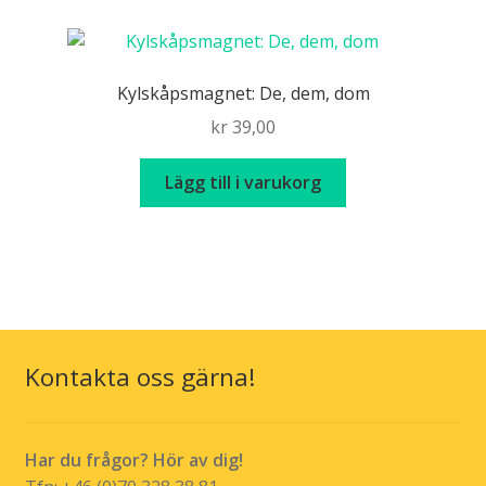
Kylskåpsmagnet: De, dem, dom
kr
39,00
Lägg till i varukorg
Kontakta oss gärna!
Har du frågor? Hör av dig!