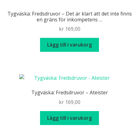
Tygväska: Fredsdruvor – Det är klart att det inte finns
en gräns för inkompetens …
kr
169,00
Lägg till i varukorg
Tygväska: Fredsdruvor – Ateister
kr
169,00
Lägg till i varukorg