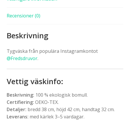
Recensioner (0)
Beskrivning
Tygväska från populära Instagramkontot
@Fredsdruvor
.
Vettig väskinfo
:
Beskrivning:
100 % ekologisk bomull.
Certifiering:
OEKO-TEX.
Detaljer:
bredd 38 cm, höjd 42 cm, handtag 32 cm.
Leverans:
med kärlek 3–5 vardagar.