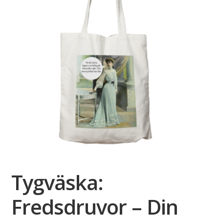
Tygväska:
Fredsdruvor – Din