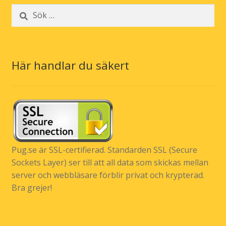
Sök
efter:
Här handlar du säkert
Pug.se är SSL-certifierad. Standarden SSL (Secure
Sockets Layer) ser till att all data som skickas mellan
server och webbläsare förblir privat och krypterad.
Bra grejer!