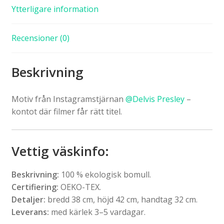
Ytterligare information
Recensioner (0)
Beskrivning
Motiv från Instagramstjärnan
@Delvis Presley
–
kontot där filmer får rätt titel.
Vettig väskinfo
:
Beskrivning:
100 % ekologisk bomull.
Certifiering:
OEKO-TEX.
Detaljer:
bredd 38 cm, höjd 42 cm, handtag 32 cm.
Leverans:
med kärlek 3–5 vardagar.