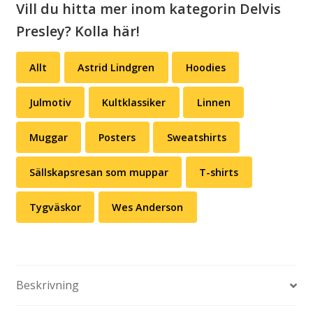
Vill du hitta mer inom kategorin Delvis
Presley? Kolla här!
Allt
Astrid Lindgren
Hoodies
Julmotiv
Kultklassiker
Linnen
Muggar
Posters
Sweatshirts
Sällskapsresan som muppar
T-shirts
Tygväskor
Wes Anderson
Beskrivning