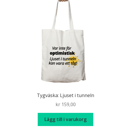
Tygväska: Ljuset i tunneln
kr
159,00
Lägg till i varukorg