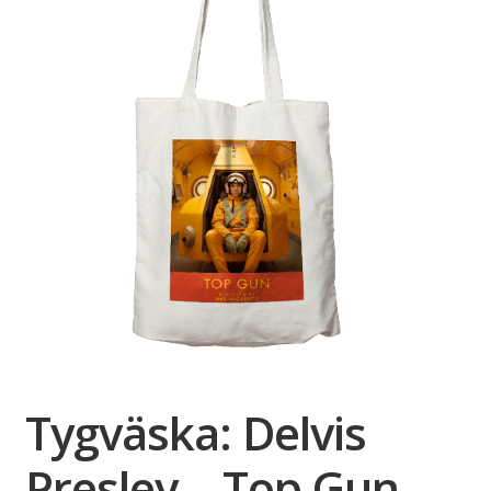
Tygväska: Delvis
Presley – Top Gun