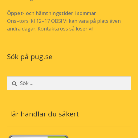
Öppet- och hämtningstider i sommar
Ons–tors: kl 12–17 OBS! Vi kan vara på plats även
andra dagar. Kontakta oss så löser vi!
Sök på pug.se
Sök
efter:
Här handlar du säkert