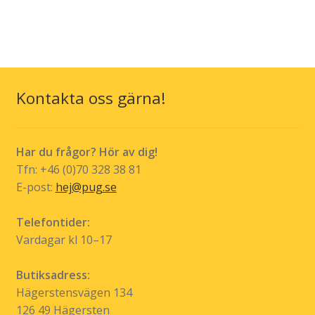
Kontakta oss gärna!
Har du frågor? Hör av dig!
Tfn: +46 (0)70 328 38 81
E-post:
hej@pug.se
Telefontider:
Vardagar kl 10–17
Butiksadress:
Hägerstensvägen 134
126 49 Hägersten