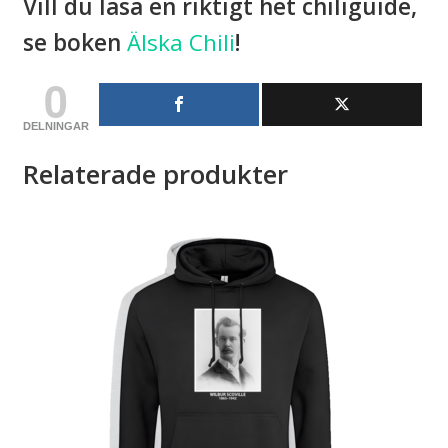
Vill du läsa en riktigt het chiliguide,
se boken
Älska Chili
!
0
DELNINGAR
Relaterade produkter