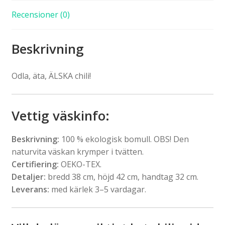
Recensioner (0)
Beskrivning
Odla, äta, ÄLSKA chili!
Vettig väskinfo
:
Beskrivning:
100 % ekologisk bomull. OBS! Den
naturvita väskan krymper i tvätten.
Certifiering:
OEKO-TEX.
Detaljer:
bredd 38 cm, höjd 42 cm, handtag 32 cm.
Leverans:
med kärlek 3–5 vardagar.