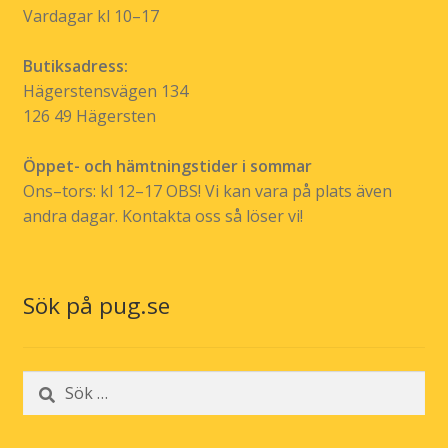
Vardagar kl 10–17
Butiksadress:
Hägerstensvägen 134
126 49 Hägersten
Öppet- och hämtningstider i sommar
Ons–tors: kl 12–17 OBS! Vi kan vara på plats även
andra dagar. Kontakta oss så löser vi!
Sök på pug.se
Sök
efter: