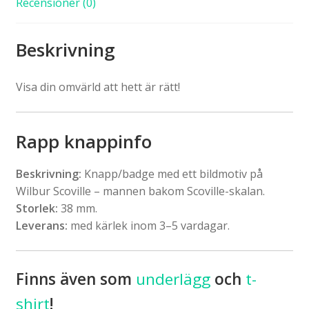
Recensioner (0)
Beskrivning
Visa din omvärld att hett är rätt!
Rapp knappinfo
Beskrivning:
Knapp/badge med ett bildmotiv på
Wilbur Scoville – mannen bakom Scoville-skalan.
Storlek:
38 mm.
Leverans:
med kärlek inom 3–5 vardagar.
Finns även som
underlägg
och
t-
shirt
!