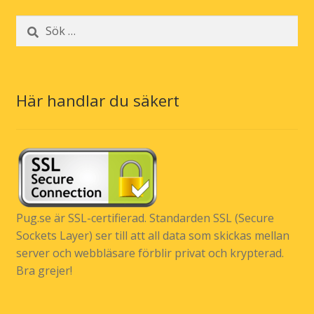
Sök
efter:
Här handlar du säkert
Pug.se är SSL-certifierad. Standarden SSL (Secure
Sockets Layer) ser till att all data som skickas mellan
server och webbläsare förblir privat och krypterad.
Bra grejer!