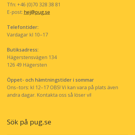
Tfn: +46 (0)70 328 38 81
E-post:
hej@pug.se
Telefontider:
Vardagar kl 10–17
Butiksadress:
Hägerstensvägen 134
126 49 Hägersten
Öppet- och hämtningstider i sommar
Ons–tors: kl 12–17 OBS! Vi kan vara på plats även
andra dagar. Kontakta oss så löser vi!
Sök på pug.se