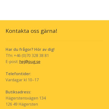
Kontakta oss gärna!
Har du frågor? Hör av dig!
Tfn: +46 (0)70 328 38 81
E-post:
hej@pug.se
Telefontider:
Vardagar kl 10–17
Butiksadress:
Hägerstensvägen 134
126 49 Hägersten