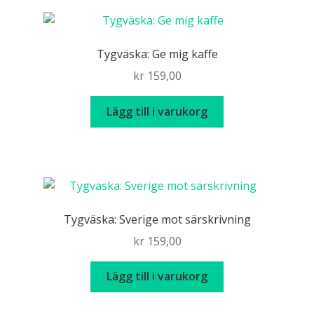
Tygväska: Ge mig kaffe
kr
159,00
Lägg till i varukorg
Tygväska: Sverige mot särskrivning
kr
159,00
Lägg till i varukorg