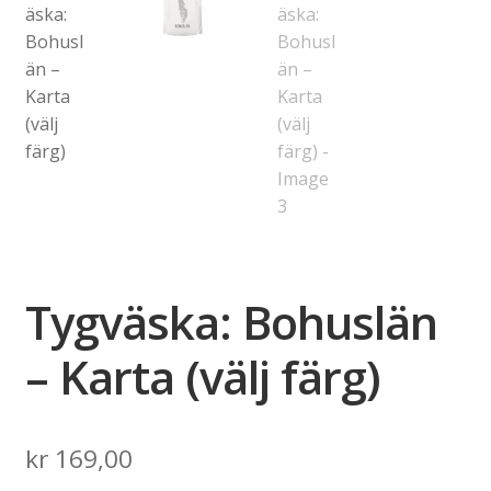
Tygväska: Bohuslän
– Karta (välj färg)
kr
169,00