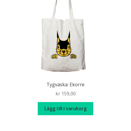
Tygväska: Ekorre
kr
159,00
Lägg till i varukorg