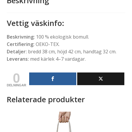
Beskrivning
Vettig väskinfo
:
Beskrivning:
100 % ekologisk bomull.
Certifiering:
OEKO-TEX.
Detaljer:
bredd 38 cm, höjd 42 cm, handtag 32 cm.
Leverans:
med kärlek 4–7 vardagar.
0
DELNINGAR
Relaterade produkter