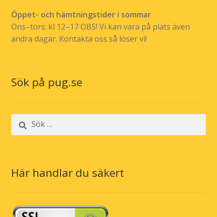
Öppet- och hämtningstider i sommar
Ons–tors: kl 12–17 OBS! Vi kan vara på plats även
andra dagar. Kontakta oss så löser vi!
Sök på pug.se
Sök
efter:
Här handlar du säkert