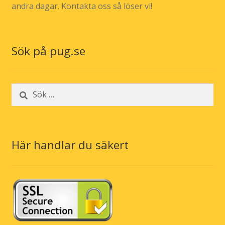
andra dagar. Kontakta oss så löser vi!
Sök på pug.se
Sök
efter:
Här handlar du säkert