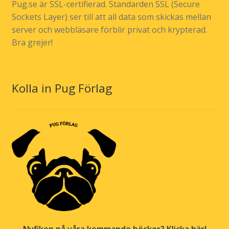
Pug.se är SSL-certifierad. Standarden SSL (Secure
Sockets Layer) ser till att all data som skickas mellan
server och webbläsare förblir privat och krypterad.
Bra grejer!
Kolla in Pug Förlag