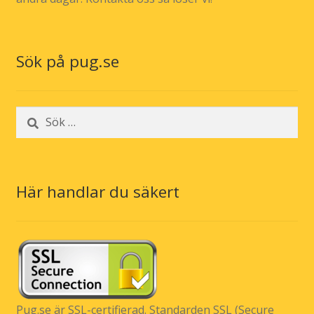
Sök på pug.se
Sök
efter:
Här handlar du säkert
Pug.se är SSL-certifierad. Standarden SSL (Secure