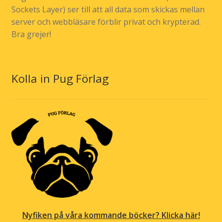
Sockets Layer) ser till att all data som skickas mellan
server och webbläsare förblir privat och krypterad.
Bra grejer!
Kolla in Pug Förlag
Nyfiken på våra kommande böcker? Klicka här!