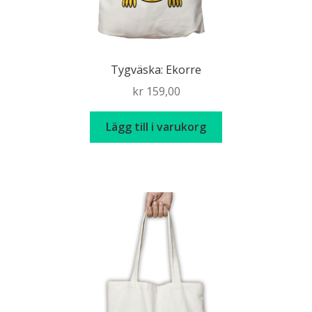
Tygväska: Ekorre
kr
159,00
Lägg till i varukorg