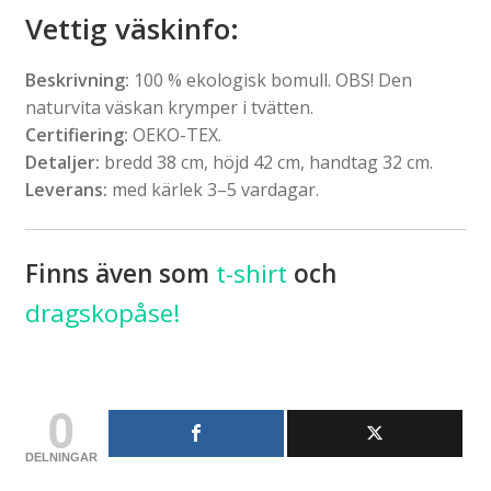
Vettig väskinfo
:
Beskrivning:
100 % ekologisk bomull. OBS! Den
naturvita väskan krymper i tvätten.
Certifiering:
OEKO-TEX.
Detaljer:
bredd 38 cm, höjd 42 cm, handtag 32 cm.
Leverans:
med kärlek 3–5 vardagar.
Finns även som
t-shirt
och
dragskopåse!
0
DELNINGAR