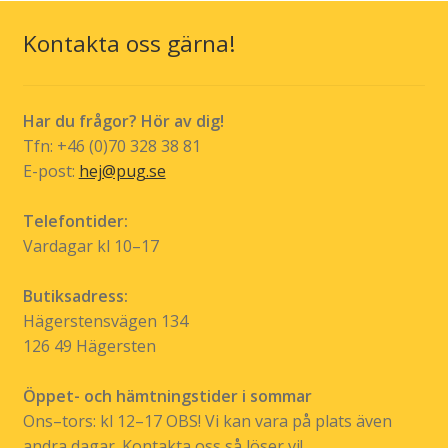
Kontakta oss gärna!
Har du frågor? Hör av dig!
Tfn: +46 (0)70 328 38 81
E-post:
hej@pug.se
Telefontider:
Vardagar kl 10–17
Butiksadress:
Hägerstensvägen 134
126 49 Hägersten
Öppet- och hämtningstider i sommar
Ons–tors: kl 12–17 OBS! Vi kan vara på plats även
andra dagar. Kontakta oss så löser vi!