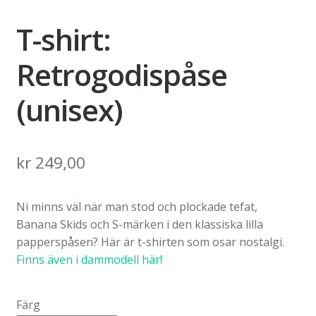
T-shirt:
Retrogodispåse
(unisex)
kr
249,00
Ni minns väl när man stod och plockade tefat,
Banana Skids och S-märken i den klassiska lilla
papperspåsen? Här är t-shirten som osar nostalgi.
Finns även i dammodell här!
Färg