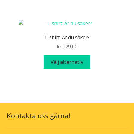
produkten
har
flera
varianter.
De
T-shirt: Är du säker?
olika
kr
229,00
alternativen
kan
Den
Välj alternativ
väljas
här
på
produkten
produktsidan
har
flera
varianter.
De
olika
Kontakta oss gärna!
alternativen
kan
väljas