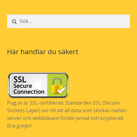
Sök
efter:
Här handlar du säkert
Pug.se är SSL-certifierad. Standarden SSL (Secure
Sockets Layer) ser till att all data som skickas mellan
server och webbläsare förblir privat och krypterad.
Bra grejer!