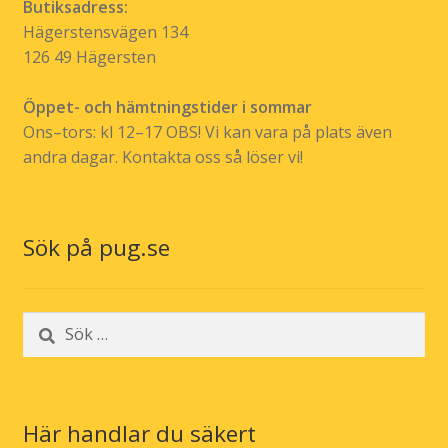
Butiksadress:
Hägerstensvägen 134
126 49 Hägersten
Öppet- och hämtningstider i sommar
Ons–tors: kl 12–17 OBS! Vi kan vara på plats även
andra dagar. Kontakta oss så löser vi!
Sök på pug.se
Sök
efter:
Här handlar du säkert