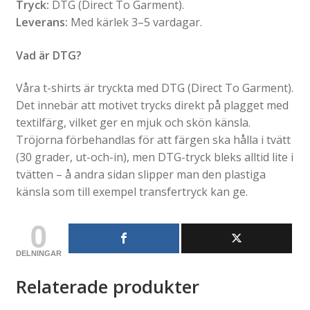
Tryck:
DTG (Direct To Garment).
Leverans:
Med kärlek 3–5 vardagar.
Vad är DTG?
Våra t-shirts är tryckta med DTG (Direct To Garment).
Det innebär att motivet trycks direkt på plagget med
textilfärg, vilket ger en mjuk och skön känsla.
Tröjorna förbehandlas för att färgen ska hålla i tvätt
(30 grader, ut-och-in), men DTG-tryck bleks alltid lite i
tvätten – å andra sidan slipper man den plastiga
känsla som till exempel transfertryck kan ge.
0
DELNINGAR
Relaterade produkter