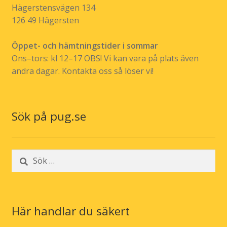
Hägerstensvägen 134
126 49 Hägersten
Öppet- och hämtningstider i sommar
Ons–tors: kl 12–17 OBS! Vi kan vara på plats även
andra dagar. Kontakta oss så löser vi!
Sök på pug.se
Sök
efter:
Här handlar du säkert