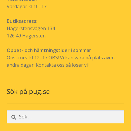
Vardagar kl 10–17
Butiksadress:
Hägerstensvägen 134
126 49 Hägersten
Öppet- och hämtningstider i sommar
Ons–tors: kl 12–17 OBS! Vi kan vara på plats även
andra dagar. Kontakta oss så löser vi!
Sök på pug.se
Sök
efter: