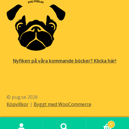
Nyfiken på våra kommande böcker? Klicka här!
© pug.se 2026
Köpvillkor
Byggt med WooCommerce
.
0