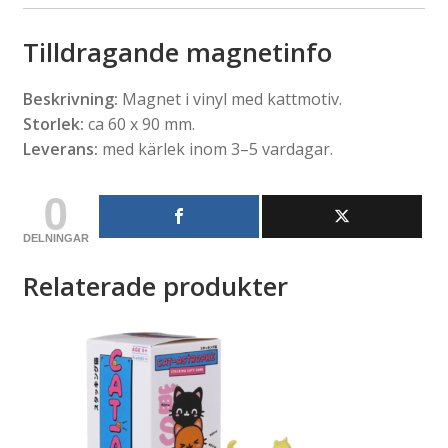
Tilldragande magnetinfo
Beskrivning:
Magnet i vinyl med kattmotiv.
Storlek:
ca 60 x 90 mm.
Leverans:
med kärlek inom 3–5 vardagar.
0
DELNINGAR
Relaterade produkter