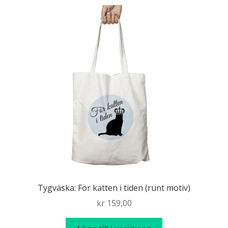
Tygväska: För katten i tiden (runt motiv)
kr
159,00