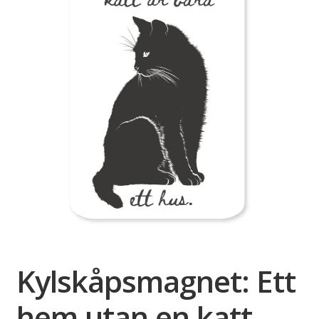
Kylskåpsmagnet: Ett
hem utan en katt