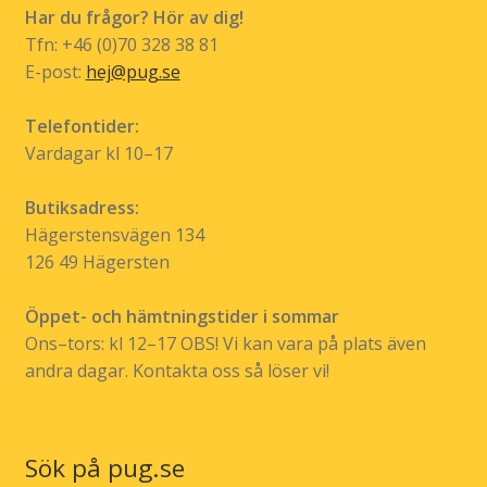
Har du frågor? Hör av dig!
Tfn: +46 (0)70 328 38 81
E-post:
hej@pug.se
Telefontider:
Vardagar kl 10–17
Butiksadress:
Hägerstensvägen 134
126 49 Hägersten
Öppet- och hämtningstider i sommar
Ons–tors: kl 12–17 OBS! Vi kan vara på plats även
andra dagar. Kontakta oss så löser vi!
Sök på pug.se