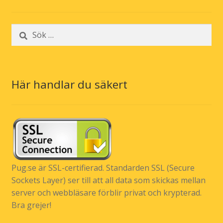
Sök
efter:
Här handlar du säkert
Pug.se är SSL-certifierad. Standarden SSL (Secure
Sockets Layer) ser till att all data som skickas mellan
server och webbläsare förblir privat och krypterad.
Bra grejer!