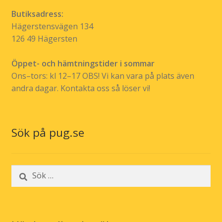
Butiksadress:
Hägerstensvägen 134
126 49 Hägersten
Öppet- och hämtningstider i sommar
Ons–tors: kl 12–17 OBS! Vi kan vara på plats även
andra dagar. Kontakta oss så löser vi!
Sök på pug.se
Sök
efter: