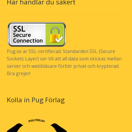
Här handlar du säkert
Pug.se är SSL-certifierad. Standarden SSL (Secure
Sockets Layer) ser till att all data som skickas mellan
server och webbläsare förblir privat och krypterad.
Bra grejer!
Kolla in Pug Förlag