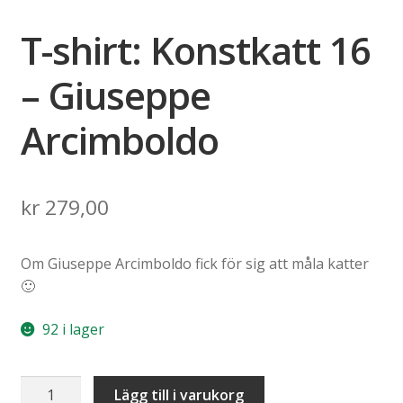
T-shirt: Konstkatt 16
– Giuseppe
Arcimboldo
kr
279,00
Om Giuseppe Arcimboldo fick för sig att måla katter
🙂
92 i lager
T-
Lägg till i varukorg