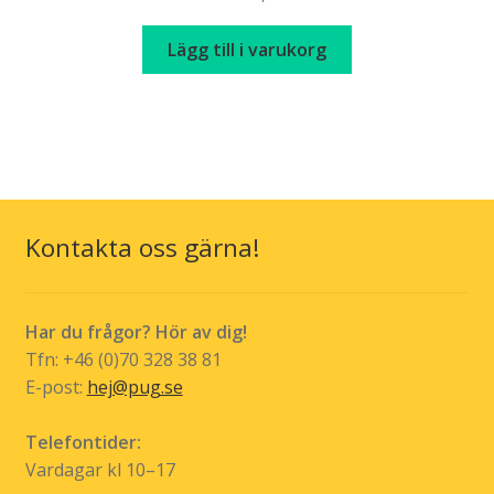
Lägg till i varukorg
Kontakta oss gärna!
Har du frågor? Hör av dig!
Tfn: +46 (0)70 328 38 81
E-post:
hej@pug.se
Telefontider:
Vardagar kl 10–17