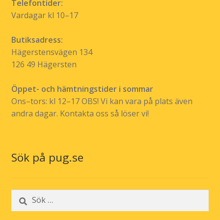
Telefontider:
Vardagar kl 10–17
Butiksadress:
Hägerstensvägen 134
126 49 Hägersten
Öppet- och hämtningstider i sommar
Ons–tors: kl 12–17 OBS! Vi kan vara på plats även
andra dagar. Kontakta oss så löser vi!
Sök på pug.se
Sök
efter: