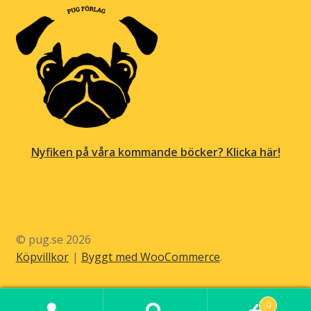
Nyfiken på våra kommande böcker? Klicka här!
© pug.se 2026
Köpvillkor
Byggt med WooCommerce
.
0