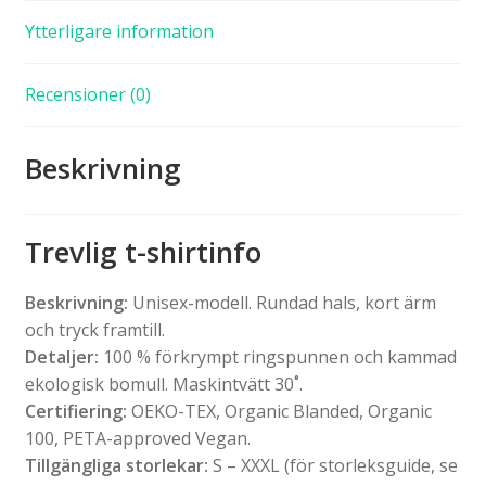
Ytterligare information
Recensioner (0)
Beskrivning
Trevlig t-shirtinfo
Beskrivning:
Unisex-modell. Rundad hals, kort ärm
och tryck framtill.
Detaljer:
100 % förkrympt ringspunnen och kammad
ekologisk bomull. Maskintvätt 30˚.
Certifiering:
OEKO-TEX, Organic Blanded, Organic
100, PETA-approved Vegan.
Tillgängliga storlekar:
S – XXXL (för storleksguide, se