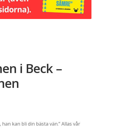
nen i Beck –
onen
han kan bli din bästa vän.” Allas vår