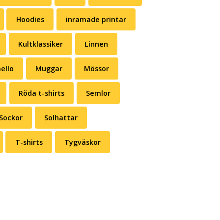
Hoodies
inramade printar
Kultklassiker
Linnen
ello
Muggar
Mössor
Röda t-shirts
Semlor
Sockor
Solhattar
T-shirts
Tygväskor