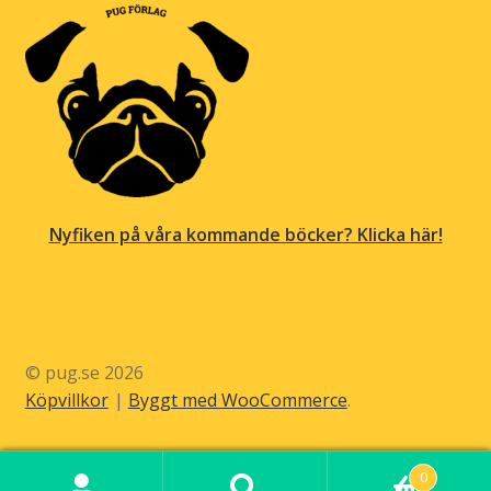
Nyfiken på våra kommande böcker? Klicka här!
© pug.se 2026
Köpvillkor
Byggt med WooCommerce
.
0