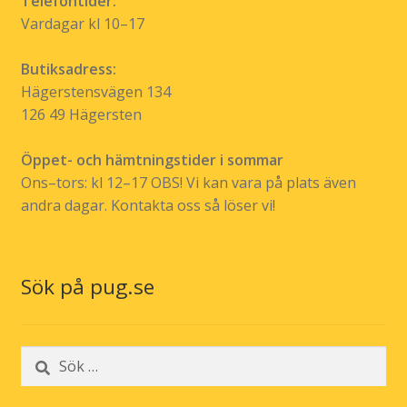
Telefontider:
Vardagar kl 10–17
Butiksadress:
Hägerstensvägen 134
126 49 Hägersten
Öppet- och hämtningstider i sommar
Ons–tors: kl 12–17 OBS! Vi kan vara på plats även
andra dagar. Kontakta oss så löser vi!
Sök på pug.se
Sök
efter: