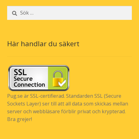
Sök
efter:
Här handlar du säkert
Pug.se är SSL-certifierad. Standarden SSL (Secure
Sockets Layer) ser till att all data som skickas mellan
server och webbläsare förblir privat och krypterad.
Bra grejer!