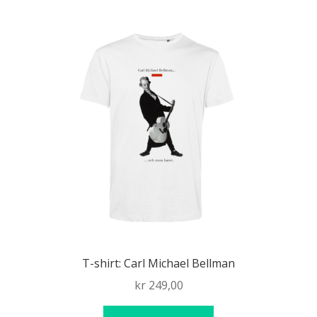
T-shirt: Carl Michael Bellman
kr
249,00
Den