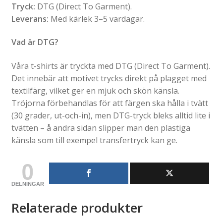
Tryck:
DTG (Direct To Garment).
Leverans:
Med kärlek 3–5 vardagar.
Vad är DTG?
Våra t-shirts är tryckta med DTG (Direct To Garment).
Det innebär att motivet trycks direkt på plagget med
textilfärg, vilket ger en mjuk och skön känsla.
Tröjorna förbehandlas för att färgen ska hålla i tvätt
(30 grader, ut-och-in), men DTG-tryck bleks alltid lite i
tvätten – å andra sidan slipper man den plastiga
känsla som till exempel transfertryck kan ge.
0
DELNINGAR
Relaterade produkter