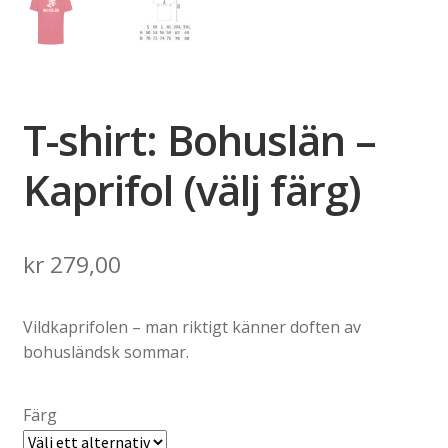
T-shirt: Bohuslän –
Kaprifol (välj färg)
kr
279,00
Vildkaprifolen – man riktigt känner doften av
bohusländsk sommar.
Färg