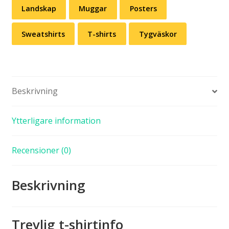
Landskap
Muggar
Posters
Sweatshirts
T-shirts
Tygväskor
Beskrivning
Ytterligare information
Recensioner (0)
Beskrivning
Trevlig t-shirtinfo