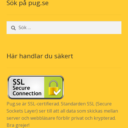
Sök på pug.se
Sök
efter:
Här handlar du säkert
Pug.se är SSL-certifierad. Standarden SSL (Secure
Sockets Layer) ser till att all data som skickas mellan
server och webbläsare förblir privat och krypterad.
Bra grejer!