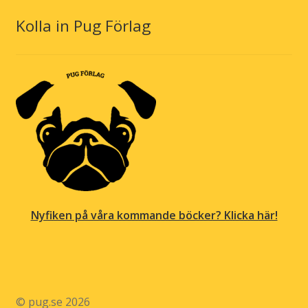
Kolla in Pug Förlag
Nyfiken på våra kommande böcker? Klicka här!
© pug.se 2026