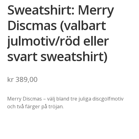
Sweatshirt: Merry
Discmas (valbart
julmotiv/röd eller
svart sweatshirt)
kr
389,00
Merry Discmas – välj bland tre juliga discgolfmotiv
och två färger på tröjan.