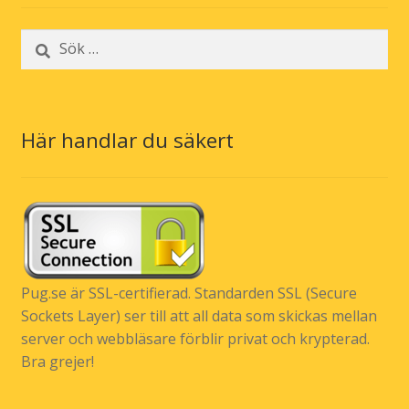
Sök
efter:
Här handlar du säkert
Pug.se är SSL-certifierad. Standarden SSL (Secure
Sockets Layer) ser till att all data som skickas mellan
server och webbläsare förblir privat och krypterad.
Bra grejer!