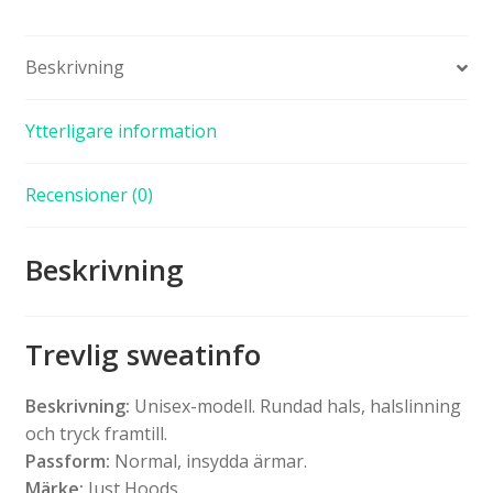
Beskrivning
Ytterligare information
Recensioner (0)
Beskrivning
Trevlig sweatinfo
Beskrivning:
Unisex-modell. Rundad hals, halslinning
och tryck framtill.
Passform:
Normal, insydda ärmar.
Märke:
Just Hoods