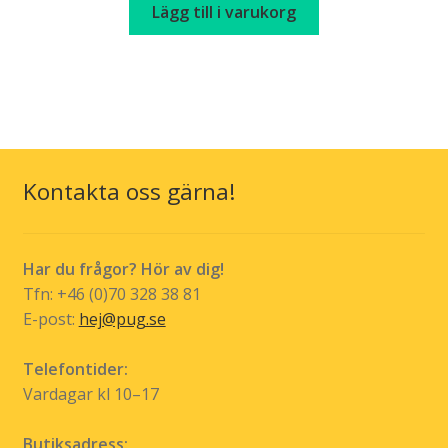
Lägg till i varukorg
Kontakta oss gärna!
Har du frågor? Hör av dig!
Tfn: +46 (0)70 328 38 81
E-post:
hej@pug.se
Telefontider:
Vardagar kl 10–17
Butiksadress: