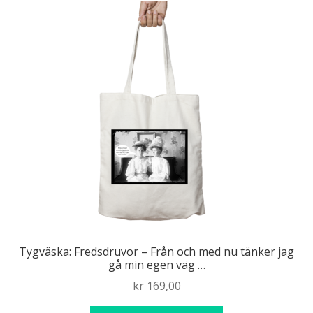
Tygväska: Fredsdruvor – Från och med nu tänker jag
gå min egen väg …
kr
169,00