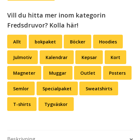
Vill du hitta mer inom kategorin
Fredsdruvor? Kolla här!
Allt
bokpaket
Böcker
Hoodies
Julmotiv
Kalendrar
Kepsar
Kort
Magneter
Muggar
Outlet
Posters
Semlor
Specialpaket
Sweatshirts
T-shirts
Tygväskor
Beskrivning