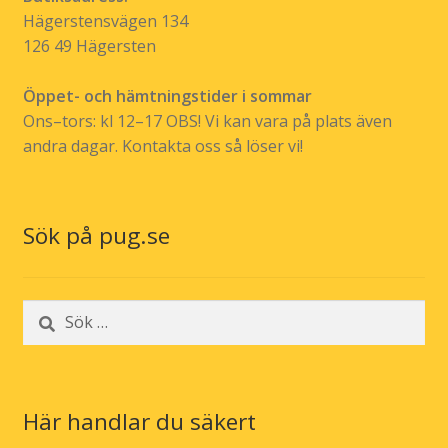
Hägerstensvägen 134
126 49 Hägersten
Öppet- och hämtningstider i sommar
Ons–tors: kl 12–17 OBS! Vi kan vara på plats även
andra dagar. Kontakta oss så löser vi!
Sök på pug.se
Sök
efter:
Här handlar du säkert