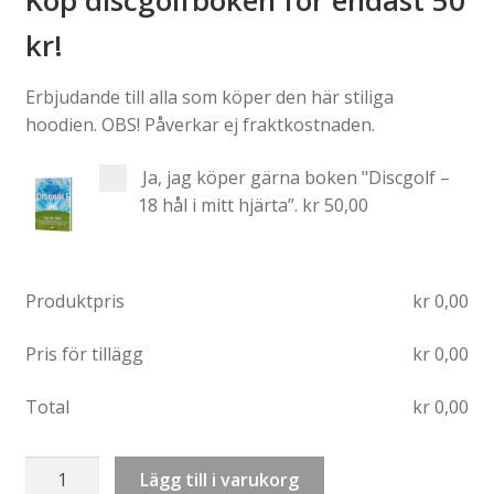
kr!
Erbjudande till alla som köper den här stiliga
hoodien. OBS! Påverkar ej fraktkostnaden.
Ja, jag köper gärna boken "Discgolf –
18 hål i mitt hjärta”.
kr 50,00
Produktpris
kr
0,00
Pris för tillägg
kr
0,00
Total
kr
0,00
Sweatshirt:
Lägg till i varukorg