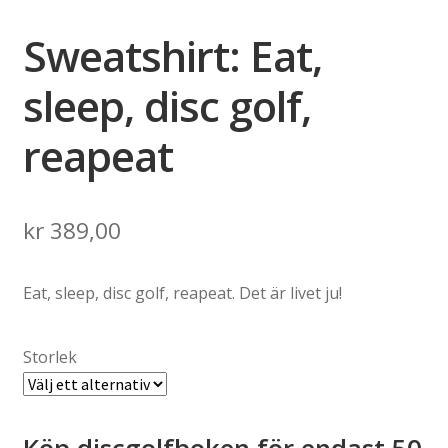
Sweatshirt: Eat,
sleep, disc golf,
reapeat
kr
389,00
Eat, sleep, disc golf, reapeat. Det är livet ju!
Storlek
Köp discgolfboken för endast 50