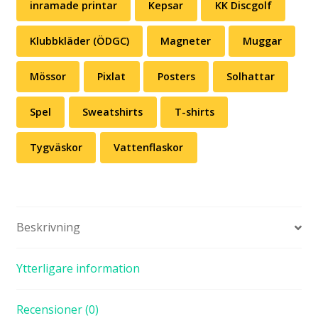
inramade printar
Kepsar
KK Discgolf
Klubbkläder (ÖDGC)
Magneter
Muggar
Mössor
Pixlat
Posters
Solhattar
Spel
Sweatshirts
T-shirts
Tygväskor
Vattenflaskor
Beskrivning
Ytterligare information
Recensioner (0)