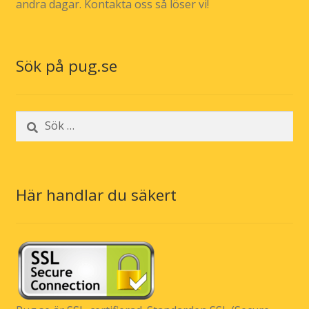
andra dagar. Kontakta oss så löser vi!
Sök på pug.se
Sök
efter:
Här handlar du säkert