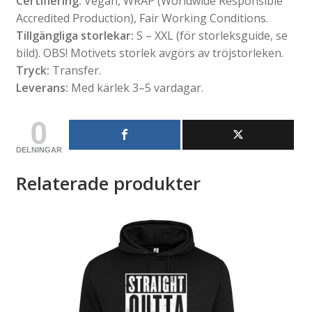
Certifiering:
Vegan, WRAP (Worldwide Responsible
Accredited Production), Fair Working Conditions.
Tillgängliga storlekar:
S – XXL (för storleksguide, se
bild). OBS! Motivets storlek avgörs av tröjstorleken.
Tryck:
Transfer.
Leverans:
Med kärlek 3–5 vardagar.
0
DELNINGAR
Relaterade produkter