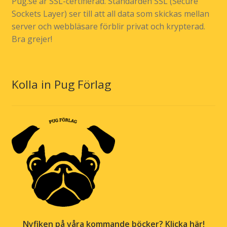
Pug.se är SSL-certifierad. Standarden SSL (Secure
Sockets Layer) ser till att all data som skickas mellan
server och webbläsare förblir privat och krypterad.
Bra grejer!
Kolla in Pug Förlag
Nyfiken på våra kommande böcker? Klicka här!