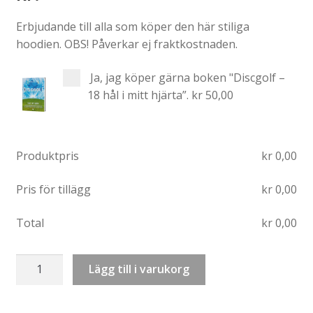
Erbjudande till alla som köper den här stiliga
hoodien. OBS! Påverkar ej fraktkostnaden.
Ja, jag köper gärna boken "Discgolf –
18 hål i mitt hjärta”.
kr 50,00
Produktpris
kr
0,00
Pris för tillägg
kr
0,00
Total
kr
0,00
Sweatshirt:
Lägg till i varukorg
Discgolf
–