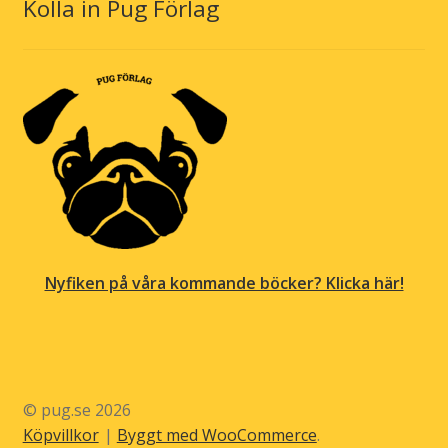
Kolla in Pug Förlag
Nyfiken på våra kommande böcker? Klicka här!
© pug.se 2026
Köpvillkor
Byggt med WooCommerce
.