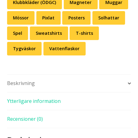
Klubbkläder (ÖDGC)
Magneter
Muggar
Mössor
Pixlat
Posters
Solhattar
Spel
Sweatshirts
T-shirts
Tygväskor
Vattenflaskor
Beskrivning
Ytterligare information
Recensioner (0)