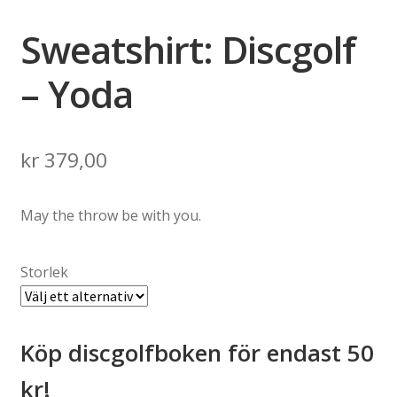
Sweatshirt: Discgolf
– Yoda
kr
379,00
May the throw be with you.
Storlek
Köp discgolfboken för endast 50
kr!