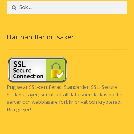
Sök
efter:
Här handlar du säkert
Pug.se är SSL-certifierad. Standarden SSL (Secure
Sockets Layer) ser till att all data som skickas mellan
server och webbläsare förblir privat och krypterad.
Bra grejer!