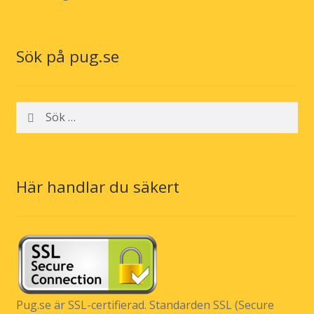
Sök på pug.se
Sök
efter:
Här handlar du säkert
Pug.se är SSL-certifierad. Standarden SSL (Secure