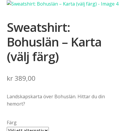
Sweatshirt:
Bohuslän – Karta
(välj färg)
kr
389,00
Landskapskarta över Bohuslän. Hittar du din
hemort?
Färg