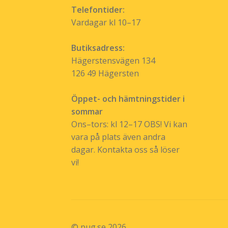
Telefontider:
Vardagar kl 10–17
Butiksadress:
Hägerstensvägen 134
126 49 Hägersten
Öppet- och hämtningstider i
sommar
Ons–tors: kl 12–17 OBS! Vi kan
vara på plats även andra
dagar. Kontakta oss så löser
vi!
© pug.se 2026