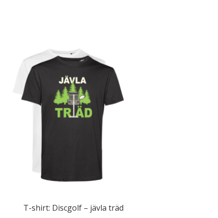
T-shirt: Discgolf – jävla träd