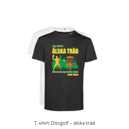
T-shirt: Discgolf – älska träd