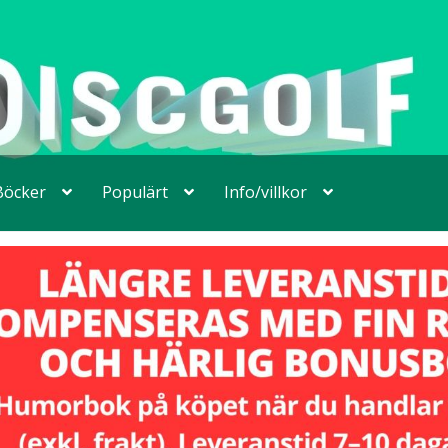
Böcker
Populärt
Info/villkor