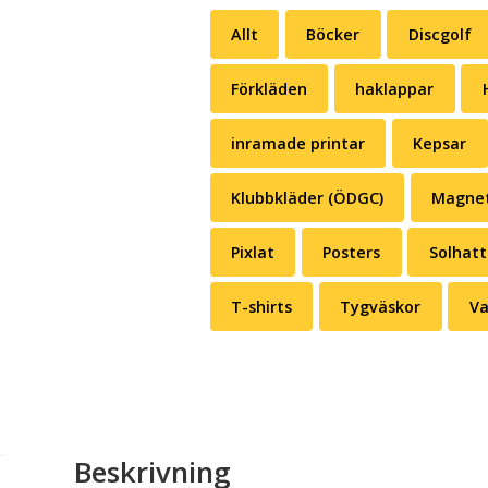
Allt
Böcker
Discgolf
Förkläden
haklappar
inramade printar
Kepsar
Klubbkläder (ÖDGC)
Magne
Pixlat
Posters
Solhatt
T-shirts
Tygväskor
Va
Beskrivning