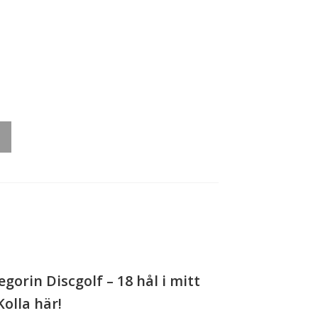
gorin Discgolf – 18 hål i mitt
Kolla här!