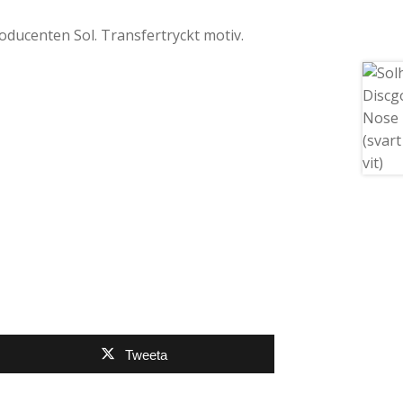
roducenten Sol. Transfertryckt motiv.
Tweeta