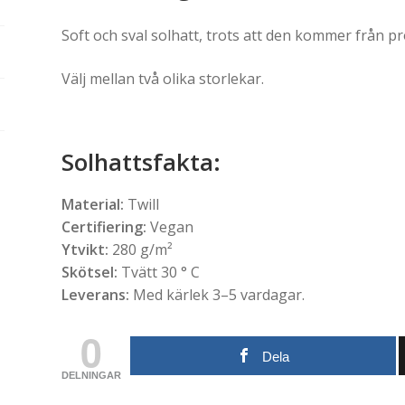
Soft och sval solhatt, trots att den kommer från p
Välj mellan två olika storlekar.
Solhattsfakta:
Material:
Twill
Certifiering:
Vegan
Ytvikt:
280 g/m²
Skötsel:
Tvätt 30 ° C
Leverans:
Med kärlek 3–5 vardagar.
0
Dela
DELNINGAR