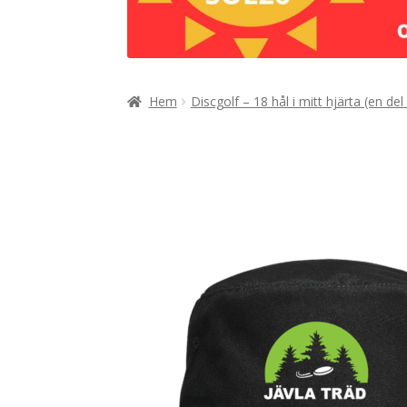
Hem
Discgolf – 18 hål i mitt hjärta (en del