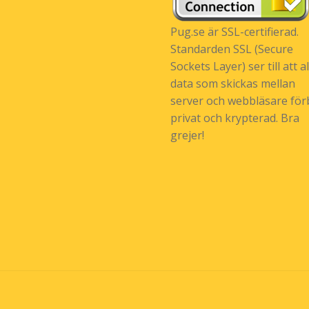
Pug.se är SSL-certifierad.
Standarden SSL (Secure
Sockets Layer) ser till att al
data som skickas mellan
server och webbläsare förb
privat och krypterad. Bra
grejer!