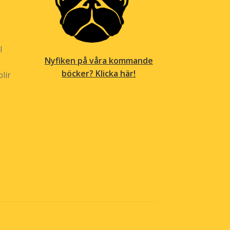
l
Nyfiken på våra kommande
böcker? Klicka här!
lir