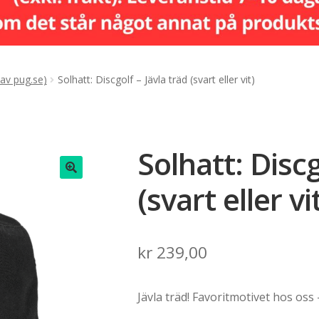
 av pug.se)
Solhatt: Discgolf – Jävla träd (svart eller vit)
Solhatt: Discg
(svart eller vi
🔍
kr
239,00
Jävla träd! Favoritmotivet hos oss