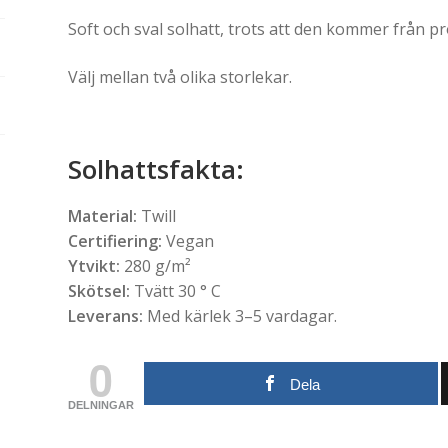
Soft och sval solhatt, trots att den kommer från p
Välj mellan två olika storlekar.
Solhattsfakta:
Material:
Twill
Certifiering:
Vegan
Ytvikt:
280 g/m²
Skötsel:
Tvätt 30 ° C
Leverans:
Med kärlek 3–5 vardagar.
0
Dela
DELNINGAR