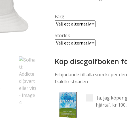
Färg
Storlek
Köp discgolfboken fö
Erbjudande till alla som köper de
fraktkostnaden.
Ja, jag köper 
hjärta”.
kr 100