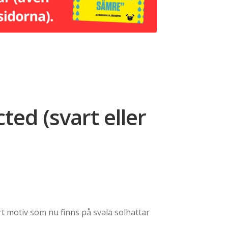
ted (svart eller
rt motiv som nu finns på svala solhattar