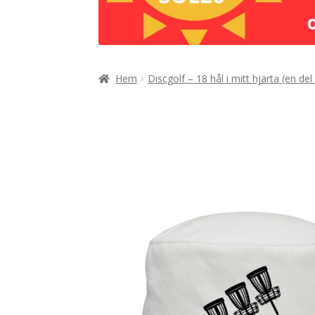
Hem
Discgolf – 18 hål i mitt hjärta (en del