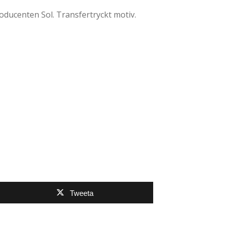
roducenten Sol. Transfertryckt motiv.
Tweeta