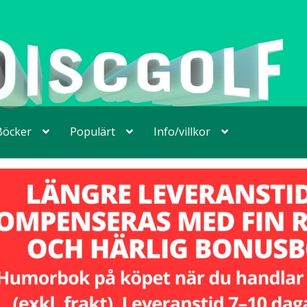
Böcker
Populärt
Info/villkor