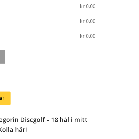
kr
0,00
kr
0,00
kr
0,00
tar
gorin Discgolf – 18 hål i mitt
Kolla här!