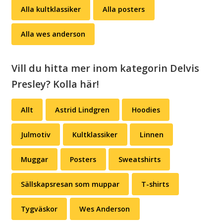
Alla kultklassiker
Alla posters
mängd
Alla wes anderson
Vill du hitta mer inom kategorin Delvis
Presley? Kolla här!
Allt
Astrid Lindgren
Hoodies
Julmotiv
Kultklassiker
Linnen
Muggar
Posters
Sweatshirts
Sällskapsresan som muppar
T-shirts
Tygväskor
Wes Anderson