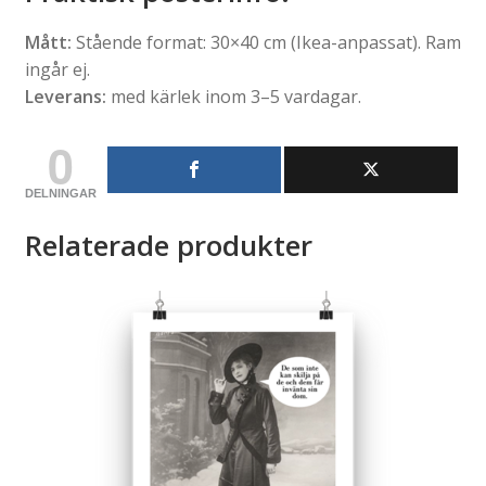
Mått:
Stående format: 30×40 cm (Ikea-anpassat). Ram
ingår ej.
Leverans:
med kärlek inom 3–5 vardagar.
0
DELNINGAR
Relaterade produkter