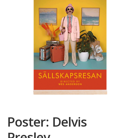
Poster: Delvis
Presley –