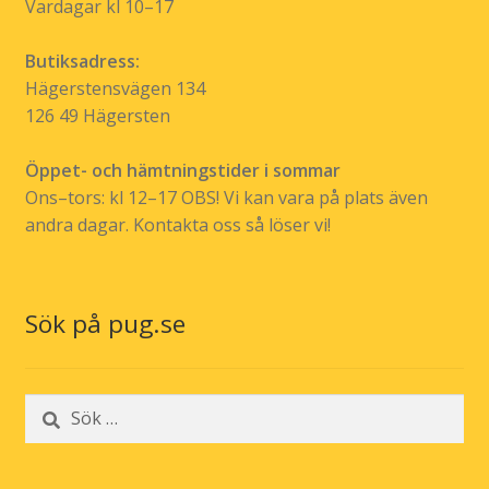
Vardagar kl 10–17
Butiksadress:
Hägerstensvägen 134
126 49 Hägersten
Öppet- och hämtningstider i sommar
Ons–tors: kl 12–17 OBS! Vi kan vara på plats även
andra dagar. Kontakta oss så löser vi!
Sök på pug.se
Sök
efter: