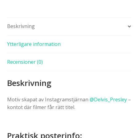
Beskrivning
Ytterligare information
Recensioner (0)
Beskrivning
Motiv skapat av Instagramstjärnan
@Delvis_Presley
–
kontot där filmer får rätt titel.
Praktisk posterinfo: