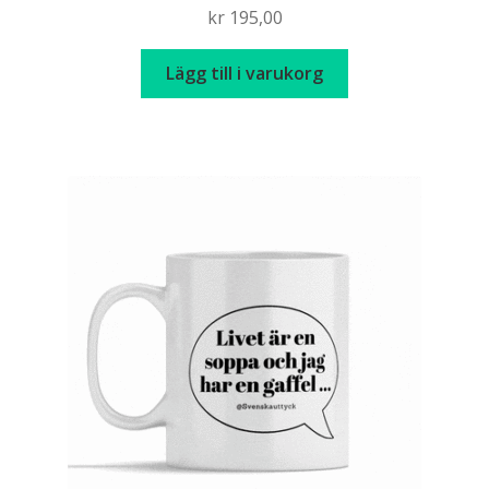
kr
195,00
Lägg till i varukorg