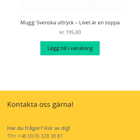
Mugg: Svenska uttryck – Livet är en soppa
kr
195,00
Lägg till i varukorg
Kontakta oss gärna!
Har du frågor? Hör av dig!
Tfn: +46 (0)70 328 38 81