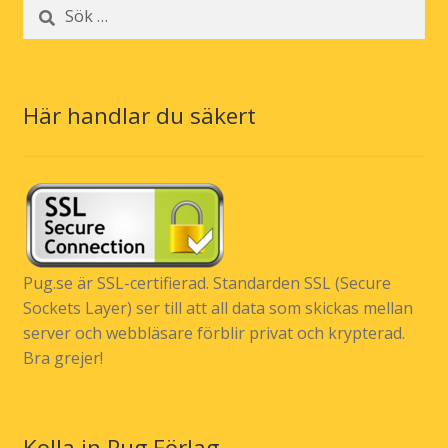
Sök
efter:
Här handlar du säkert
Pug.se är SSL-certifierad. Standarden SSL (Secure
Sockets Layer) ser till att all data som skickas mellan
server och webbläsare förblir privat och krypterad.
Bra grejer!
Kolla in Pug Förlag