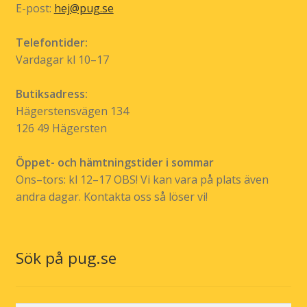
E-post:
hej@pug.se
Telefontider:
Vardagar kl 10–17
Butiksadress:
Hägerstensvägen 134
126 49 Hägersten
Öppet- och hämtningstider i sommar
Ons–tors: kl 12–17 OBS! Vi kan vara på plats även
andra dagar. Kontakta oss så löser vi!
Sök på pug.se