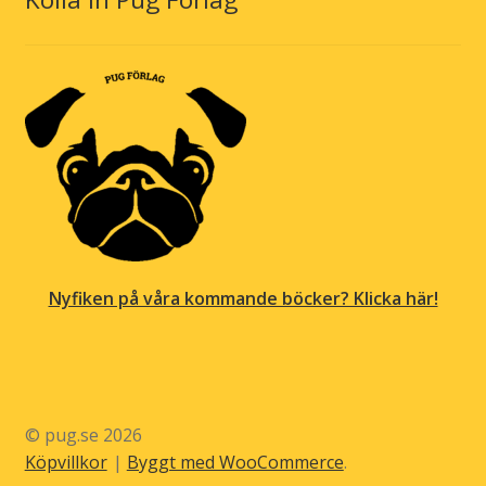
Nyfiken på våra kommande böcker? Klicka här!
© pug.se 2026
Köpvillkor
Byggt med WooCommerce
.