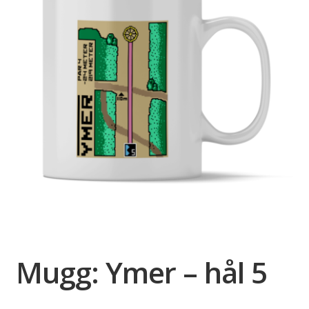
Mugg: Ymer – hål 5