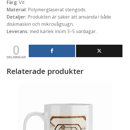
Färg:
Vit
Material:
Polymerglaserat stengods.
Detaljer:
Produkten är säker att använda i både
diskmaskin och mikrovågsugn.
Leverans:
med kärlek inom 3–5 vardagar.
0
DELNINGAR
Relaterade produkter