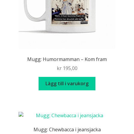
Mugg: Humormamman – Kom fram
kr
195,00
Lägg till i varukorg
Mugg: Chewbacca i jeansjacka