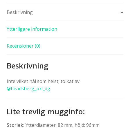
Beskrivning
Ytterligare information
Recensioner (0)
Beskrivning
Inte vilket hål som helst, tolkat av
@beadsberg_pxl_dg
.
Lite trevlig mugginfo:
Storlek:
Ytterdiameter: 82 mm, höjd: 96mm