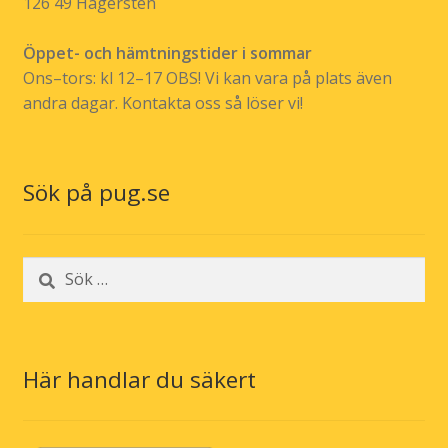
126 49 Hägersten
Öppet- och hämtningstider i sommar
Ons–tors: kl 12–17 OBS! Vi kan vara på plats även
andra dagar. Kontakta oss så löser vi!
Sök på pug.se
Sök
efter:
Här handlar du säkert