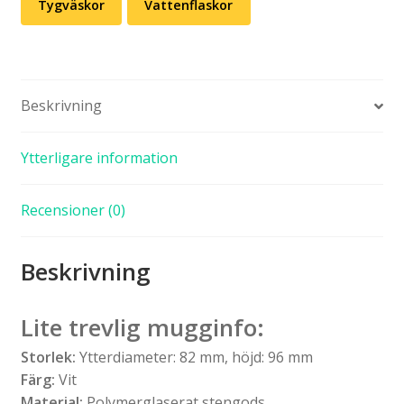
Tygväskor
Vattenflaskor
Beskrivning
Ytterligare information
Recensioner (0)
Beskrivning
Lite trevlig mugginfo:
Storlek:
Ytterdiameter: 82 mm, höjd: 96 mm
Färg:
Vit
Material:
Polymerglaserat stengods.