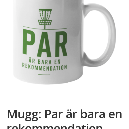
Mugg: Par är bara en
rekommendation