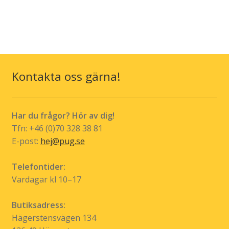
Kontakta oss gärna!
Har du frågor? Hör av dig!
Tfn: +46 (0)70 328 38 81
E-post:
hej@pug.se
Telefontider:
Vardagar kl 10–17
Butiksadress:
Hägerstensvägen 134