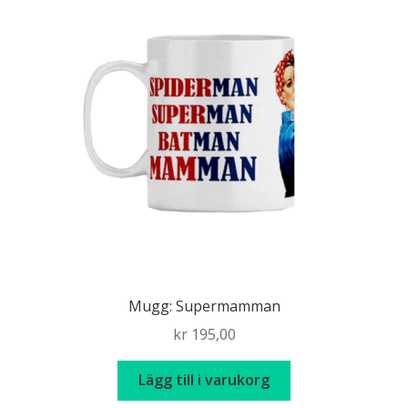
Mugg: Supermamman
kr
195,00
Lägg till i varukorg