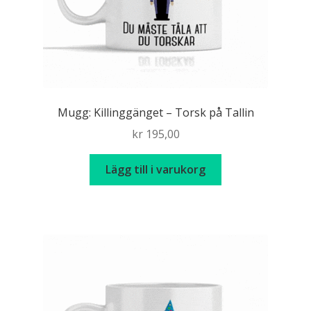
Mugg: Killinggänget – Torsk på Tallin
kr
195,00
Lägg till i varukorg