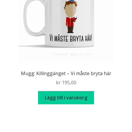
Mugg: Killinggänget – Vi måste bryta här
kr
195,00
Lägg till i varukorg