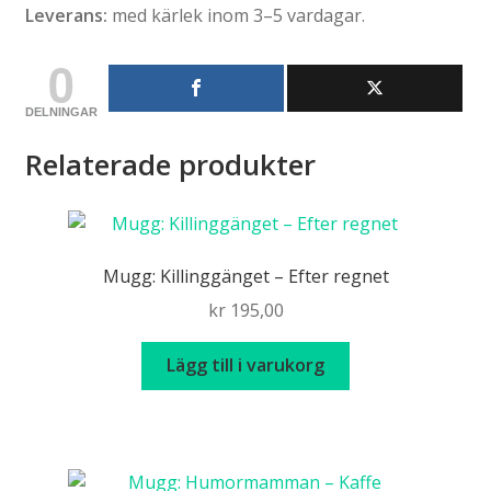
Leverans:
med kärlek inom 3–5 vardagar.
0
DELNINGAR
Relaterade produkter
Mugg: Killinggänget – Efter regnet
kr
195,00
Lägg till i varukorg