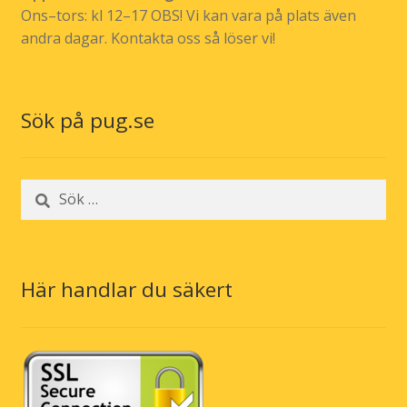
Ons–tors: kl 12–17 OBS! Vi kan vara på plats även
andra dagar. Kontakta oss så löser vi!
Sök på pug.se
Sök
efter:
Här handlar du säkert