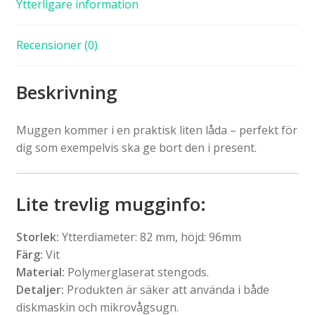
Ytterligare information
Recensioner (0)
Beskrivning
Muggen kommer i en praktisk liten låda – perfekt för
dig som exempelvis ska ge bort den i present.
Lite trevlig mugginfo:
Storlek:
Ytterdiameter: 82 mm, höjd: 96mm
Färg:
Vit
Material:
Polymerglaserat stengods.
Detaljer:
Produkten är säker att använda i både
diskmaskin och mikrovågsugn.