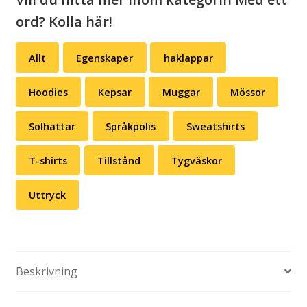
ord? Kolla här!
Allt
Egenskaper
haklappar
Hoodies
Kepsar
Muggar
Mössor
Solhattar
Språkpolis
Sweatshirts
T-shirts
Tillstånd
Tygväskor
Uttryck
Beskrivning