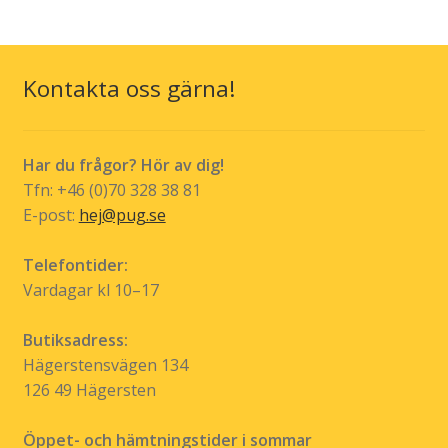
Kontakta oss gärna!
Har du frågor? Hör av dig!
Tfn: +46 (0)70 328 38 81
E-post:
hej@pug.se
Telefontider:
Vardagar kl 10–17
Butiksadress:
Hägerstensvägen 134
126 49 Hägersten
Öppet- och hämtningstider i sommar