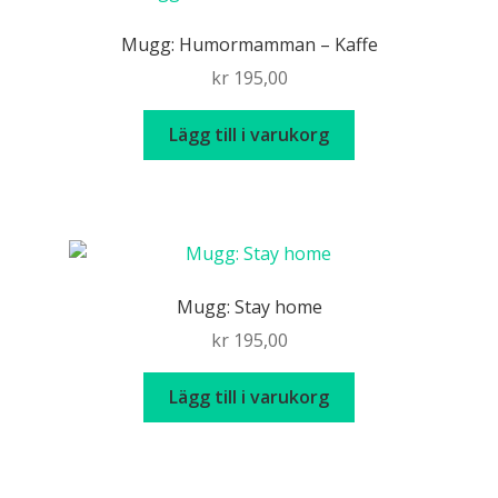
Mugg: Humormamman – Kaffe
kr
195,00
Lägg till i varukorg
Mugg: Stay home
kr
195,00
Lägg till i varukorg