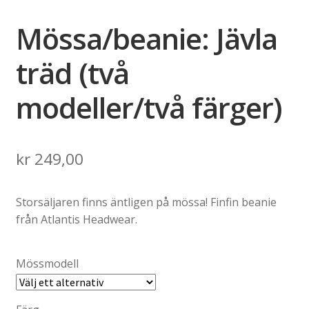
Mössa/beanie: Jävla
träd (två
modeller/två färger)
kr
249,00
Storsäljaren finns äntligen på mössa! Finfin beanie
från Atlantis Headwear.
Mössmodell