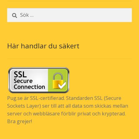
Sök
efter:
Här handlar du säkert
Pug.se är SSL-certifierad. Standarden SSL (Secure
Sockets Layer) ser till att all data som skickas mellan
server och webbläsare förblir privat och krypterad.
Bra grejer!