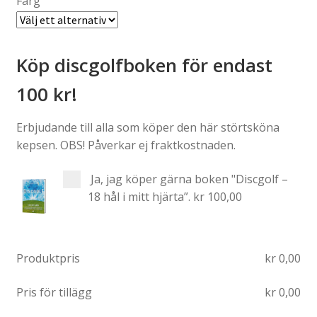
Färg
Köp discgolfboken för endast
100 kr!
Erbjudande till alla som köper den här störtsköna
kepsen. OBS! Påverkar ej fraktkostnaden.
Ja, jag köper gärna boken "Discgolf –
18 hål i mitt hjärta”.
kr 100,00
Produktpris
kr
0,00
Pris för tillägg
kr
0,00