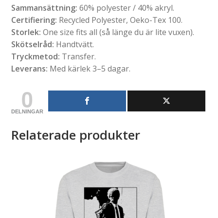
Sammansättning:
60% polyester / 40% akryl.
Certifiering:
Recycled Polyester, Oeko-Tex 100.
Storlek:
One size fits all (så länge du är lite vuxen).
Skötselråd:
Handtvätt.
Tryckmetod:
Transfer.
Leverans:
Med kärlek 3–5 dagar.
0
DELNINGAR
Relaterade produkter