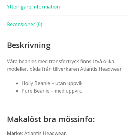
Ytterligare information
Recensioner (0)
Beskrivning
Våra beanies med transfertryck finns i två olika
modeller, båda från tillverkaren Atlantis Headwear:
Holly Beanie – utan uppvik.
Pure Beanie – med uppvik.
Makalöst bra mössinfo:
Märke:
Atlantis Headwear.