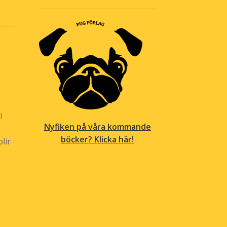
l
Nyfiken på våra kommande
böcker? Klicka här!
lir