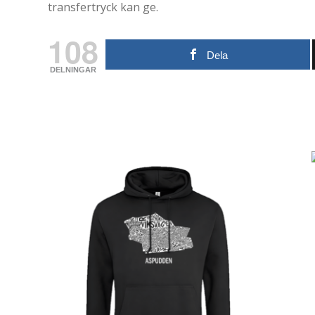
transfertryck kan ge.
108
Dela
DELNINGAR