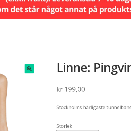
Linne: Pingv
🔍
kr
199,00
Stockholms härligaste tunnelban
Storlek