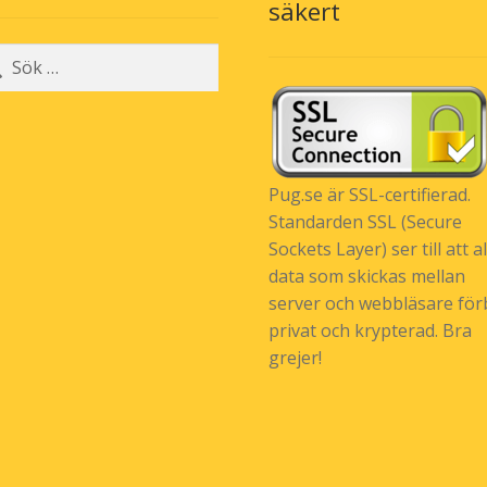
säkert
r:
Pug.se är SSL-certifierad.
Standarden SSL (Secure
Sockets Layer) ser till att al
data som skickas mellan
server och webbläsare förb
privat och krypterad. Bra
grejer!