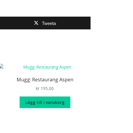
Tweeta
Mugg: Restaurang Aspen
kr
195,00
Lägg till i varukorg