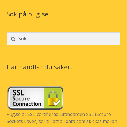
Sök på pug.se
Sök
efter:
Här handlar du säkert
Pug.se är SSL-certifierad. Standarden SSL (Secure
Sockets Layer) ser till att all data som skickas mellan