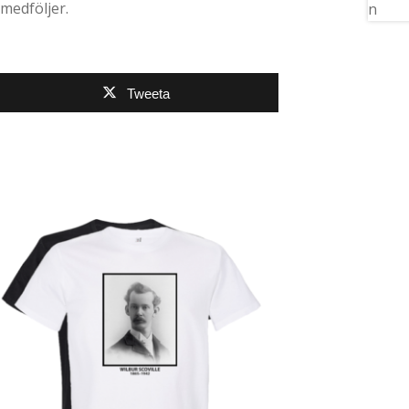
 medföljer.
Tweeta