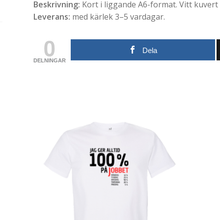
Beskrivning:
Kort i liggande A6-format. Vitt kuvert
Leverans:
med kärlek 3–5 vardagar.
0
Dela
DELNINGAR