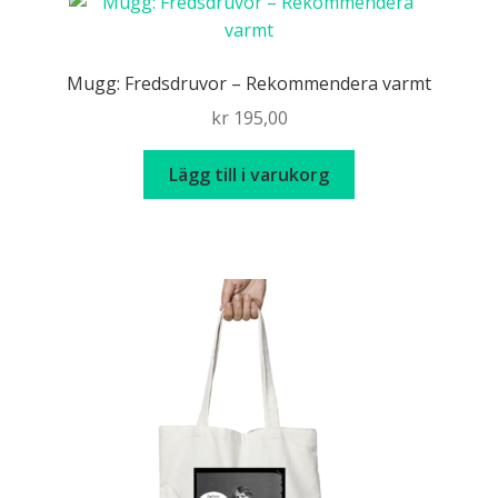
Mugg: Fredsdruvor – Rekommendera varmt
kr
195,00
Lägg till i varukorg