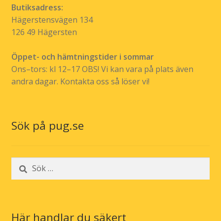
Butiksadress:
Hägerstensvägen 134
126 49 Hägersten
Öppet- och hämtningstider i sommar
Ons–tors: kl 12–17 OBS! Vi kan vara på plats även
andra dagar. Kontakta oss så löser vi!
Sök på pug.se
Sök
efter:
Här handlar du säkert