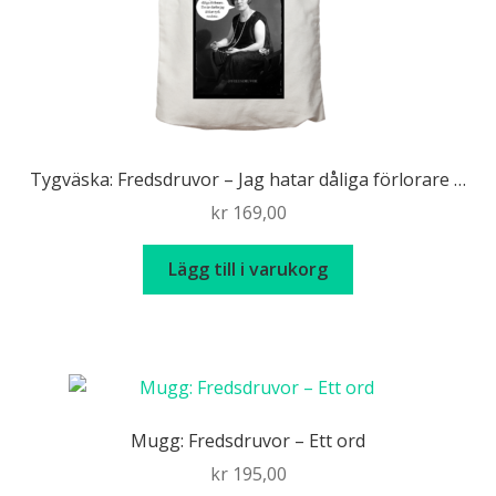
Tygväska: Fredsdruvor – Jag hatar dåliga förlorare …
kr
169,00
Lägg till i varukorg
Mugg: Fredsdruvor – Ett ord
kr
195,00