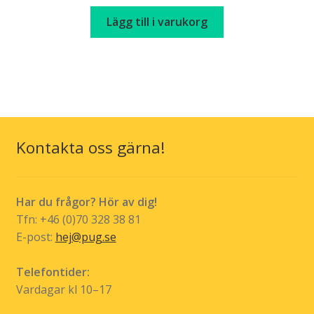
Lägg till i varukorg
Kontakta oss gärna!
Har du frågor? Hör av dig!
Tfn: +46 (0)70 328 38 81
E-post:
hej@pug.se
Telefontider:
Vardagar kl 10–17