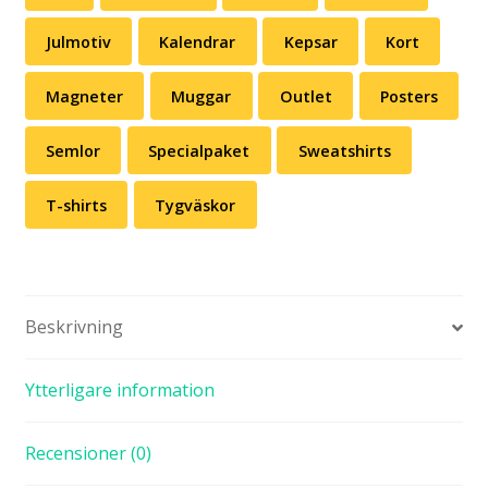
Julmotiv
Kalendrar
Kepsar
Kort
Magneter
Muggar
Outlet
Posters
Semlor
Specialpaket
Sweatshirts
T-shirts
Tygväskor
Beskrivning
Ytterligare information
Recensioner (0)