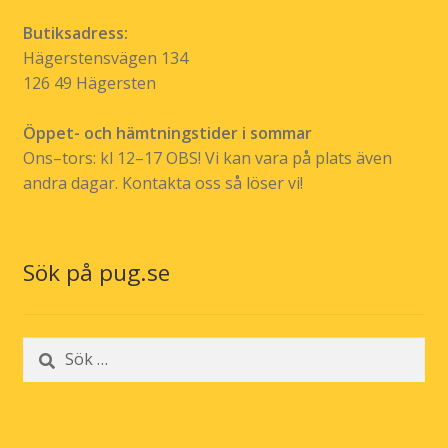
Butiksadress:
Hägerstensvägen 134
126 49 Hägersten
Öppet- och hämtningstider i sommar
Ons–tors: kl 12–17 OBS! Vi kan vara på plats även
andra dagar. Kontakta oss så löser vi!
Sök på pug.se
Sök
efter: