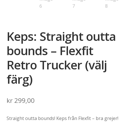
Keps: Straight outta
bounds – Flexfit
Retro Trucker (välj
färg)
kr
299,00
Straight outta bounds! Keps från Flexfit – bra grejer!