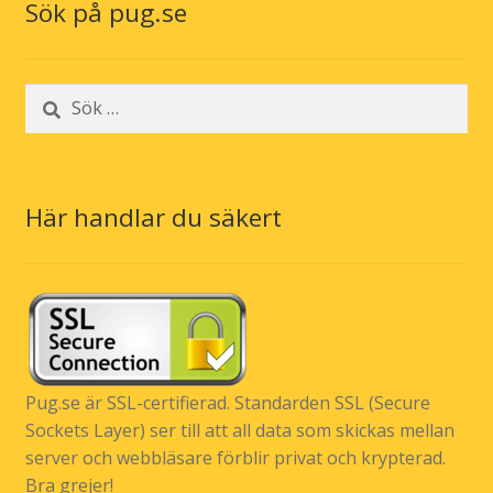
Sök på pug.se
Sök
efter:
Här handlar du säkert
Pug.se är SSL-certifierad. Standarden SSL (Secure
Sockets Layer) ser till att all data som skickas mellan
server och webbläsare förblir privat och krypterad.
Bra grejer!