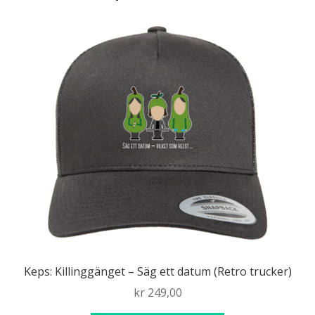
Keps: Killinggänget – Säg ett datum (Retro trucker)
kr
249,00