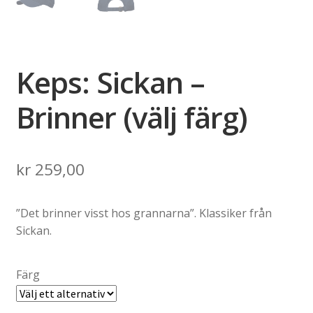
Keps: Sickan –
Brinner (välj färg)
kr
259,00
”Det brinner visst hos grannarna”. Klassiker från
Sickan.
Färg