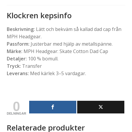
Klockren kepsinfo
Beskrivning:
Lätt och bekväm så kallad dad cap från
MPH Headgear.
Passform:
Justerbar med hjälp av metallspänne.
Märke:
MPH Headgear: Skate Cotton Dad Cap
Detaljer:
100 % bomull.
Tryck:
Transfer
Leverans:
Med kärlek 3–5 vardagar.
0
DELNINGAR
Relaterade produkter