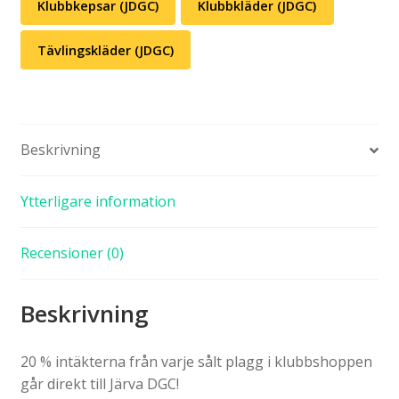
Klubbkepsar (JDGC)
Klubbkläder (JDGC)
Tävlingskläder (JDGC)
Beskrivning
Ytterligare information
Recensioner (0)
Beskrivning
20 % intäkterna från varje sålt plagg i klubbshoppen
går direkt till Järva DGC!