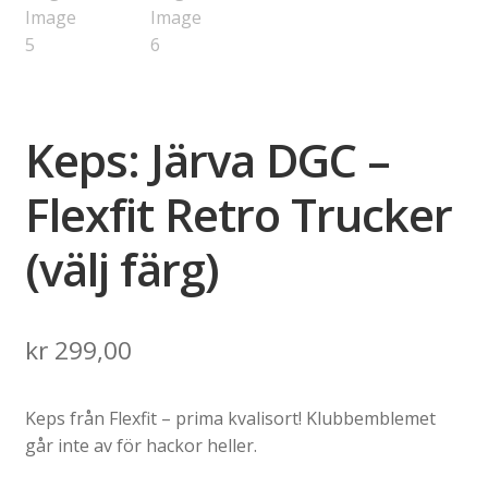
Keps: Järva DGC –
Flexfit Retro Trucker
(välj färg)
kr
299,00
Keps från Flexfit – prima kvalisort! Klubbemblemet
går inte av för hackor heller.