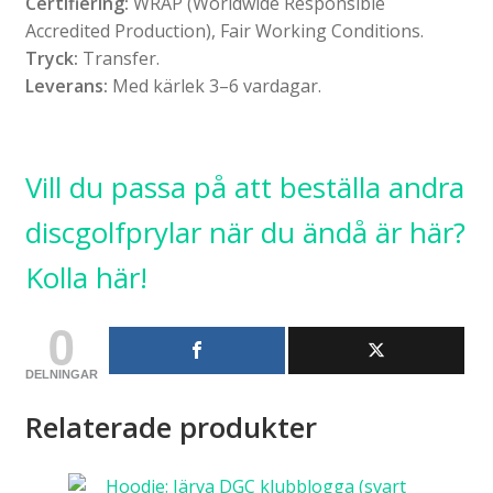
Certifiering:
WRAP (Worldwide Responsible
Accredited Production), Fair Working Conditions.
Tryck:
Transfer.
Leverans:
Med kärlek 3–6 vardagar.
Vill du passa på att beställa andra
discgolfprylar när du ändå är här?
Kolla här!
0
DELNINGAR
Relaterade produkter