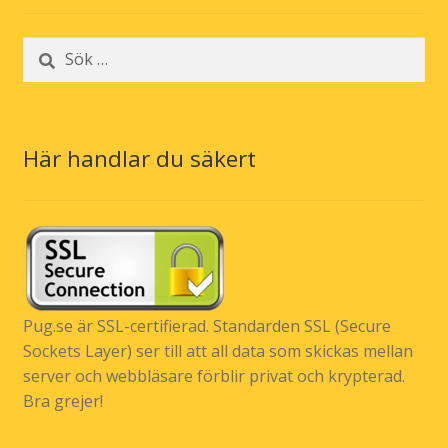
Sök
efter:
Här handlar du säkert
Pug.se är SSL-certifierad. Standarden SSL (Secure
Sockets Layer) ser till att all data som skickas mellan
server och webbläsare förblir privat och krypterad.
Bra grejer!