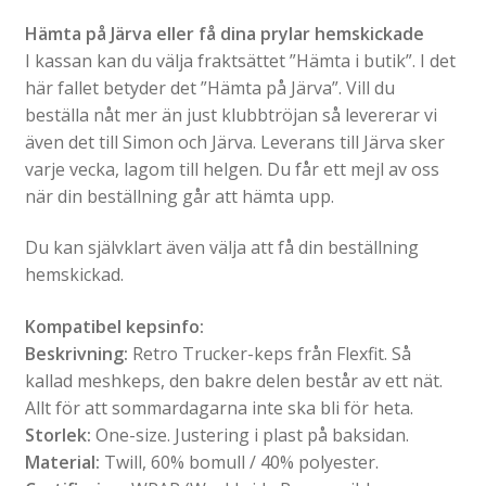
Hämta på Järva eller få dina prylar hemskickade
I kassan kan du välja fraktsättet ”Hämta i butik”. I det
här fallet betyder det ”Hämta på Järva”. Vill du
beställa nåt mer än just klubbtröjan så levererar vi
även det till Simon och Järva. Leverans till Järva sker
varje vecka, lagom till helgen. Du får ett mejl av oss
när din beställning går att hämta upp.
Du kan självklart även välja att få din beställning
hemskickad.
Kompatibel kepsinfo:
Beskrivning:
Retro Trucker-keps från Flexfit. Så
kallad meshkeps, den bakre delen består av ett nät.
Allt för att sommardagarna inte ska bli för heta.
Storlek:
One-size. Justering i plast på baksidan.
Material:
Twill, 60% bomull / 40% polyester.