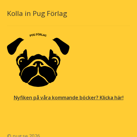
Kolla in Pug Förlag
Nyfiken på våra kommande böcker? Klicka här!
© pug.se 2026