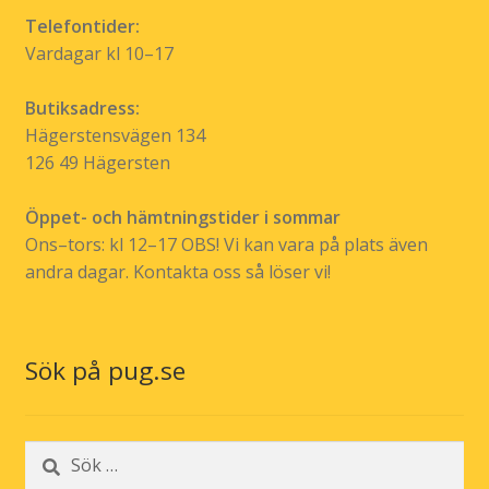
Telefontider:
Vardagar kl 10–17
Butiksadress:
Hägerstensvägen 134
126 49 Hägersten
Öppet- och hämtningstider i sommar
Ons–tors: kl 12–17 OBS! Vi kan vara på plats även
andra dagar. Kontakta oss så löser vi!
Sök på pug.se
Sök
efter: