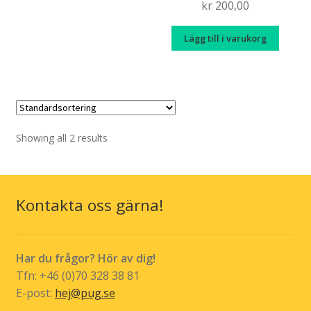
kr
200,00
Lägg till i varukorg
Showing all 2 results
Kontakta oss gärna!
Har du frågor? Hör av dig!
Tfn: +46 (0)70 328 38 81
E-post:
hej@pug.se