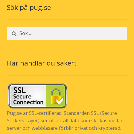
Sök på pug.se
Sök
efter:
Här handlar du säkert
Pug.se är SSL-certifierad. Standarden SSL (Secure
Sockets Layer) ser till att all data som skickas mellan
server och webbläsare förblir privat och krypterad.