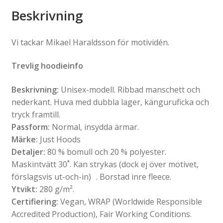
Beskrivning
Vi tackar Mikael Haraldsson för motividén.
Trevlig hoodieinfo
Beskrivning:
Unisex-modell. Ribbad manschett och
nederkant. Huva med dubbla lager, känguruficka och
tryck framtill.
Passform:
Normal, insydda ärmar.
Märke:
Just Hoods
Detaljer:
80 % bomull och 20 % polyester.
Maskintvätt 30˚. Kan strykas (dock ej över motivet,
förslagsvis ut-och-in) . Borstad inre fleece.
Ytvikt:
280 g/m².
Certifiering:
Vegan, WRAP (Worldwide Responsible
Accredited Production), Fair Working Conditions.