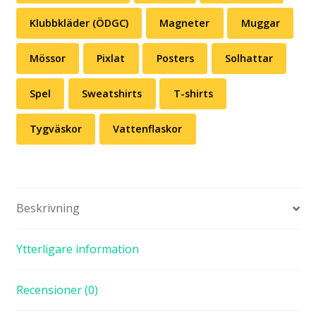
Klubbkläder (ÖDGC)
Magneter
Muggar
Mössor
Pixlat
Posters
Solhattar
Spel
Sweatshirts
T-shirts
Tygväskor
Vattenflaskor
Beskrivning
Ytterligare information
Recensioner (0)