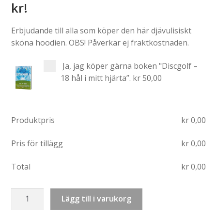
kr!
Erbjudande till alla som köper den här djävulisiskt
sköna hoodien. OBS! Påverkar ej fraktkostnaden.
Ja, jag köper gärna boken "Discgolf –
18 hål i mitt hjärta”.
kr 50,00
Produktpris
kr
0,00
Pris för tillägg
kr
0,00
Total
kr
0,00
Hoodie:
Lägg till i varukorg
Stop