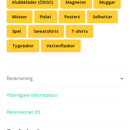
Klubbkläder (ÖDGC)
Magneter
Muggar
Mössor
Pixlat
Posters
Solhattar
Spel
Sweatshirts
T-shirts
Tygväskor
Vattenflaskor
Beskrivning
Ytterligare information
Recensioner (0)