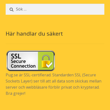
Sök
efter:
Här handlar du säkert
Pug.se är SSL-certifierad. Standarden SSL (Secure
Sockets Layer) ser till att all data som skickas mellan
server och webbläsare förblir privat och krypterad.
Bra grejer!