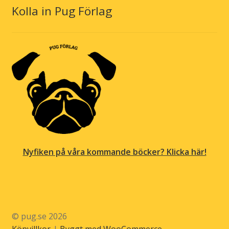
Kolla in Pug Förlag
Nyfiken på våra kommande böcker? Klicka här!
© pug.se 2026
Köpvillkor
Byggt med WooCommerce
.