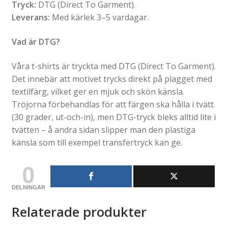
Tryck:
DTG (Direct To Garment).
Leverans:
Med kärlek 3–5 vardagar.
Vad är DTG?
Våra t-shirts är tryckta med DTG (Direct To Garment).
Det innebär att motivet trycks direkt på plagget med
textilfärg, vilket ger en mjuk och skön känsla.
Tröjorna förbehandlas för att färgen ska hålla i tvätt
(30 grader, ut-och-in), men DTG-tryck bleks alltid lite i
tvätten – å andra sidan slipper man den plastiga
känsla som till exempel transfertryck kan ge.
0
DELNINGAR
Relaterade produkter