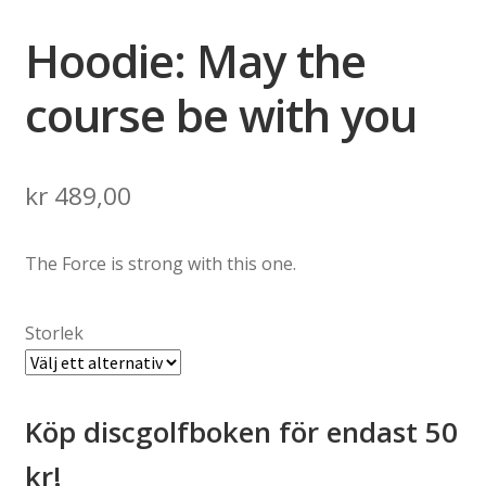
Hoodie: May the
course be with you
kr
489,00
The Force is strong with this one.
Storlek
Köp discgolfboken för endast 50
kr!