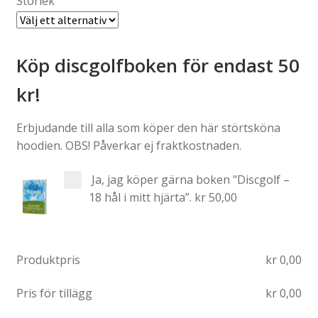
Storlek
Köp discgolfboken för endast 50
kr!
Erbjudande till alla som köper den här störtsköna
hoodien. OBS! Påverkar ej fraktkostnaden.
Ja, jag köper gärna boken "Discgolf –
18 hål i mitt hjärta”.
kr 50,00
Produktpris
kr
0,00
Pris för tillägg
kr
0,00