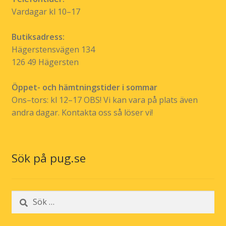
Vardagar kl 10–17
Butiksadress:
Hägerstensvägen 134
126 49 Hägersten
Öppet- och hämtningstider i sommar
Ons–tors: kl 12–17 OBS! Vi kan vara på plats även
andra dagar. Kontakta oss så löser vi!
Sök på pug.se
Sök
efter: