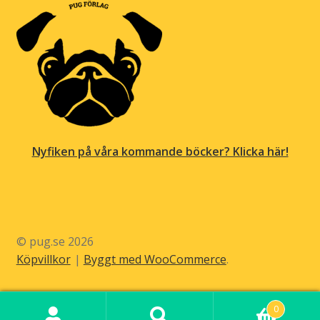
Nyfiken på våra kommande böcker? Klicka här!
© pug.se 2026
Köpvillkor
Byggt med WooCommerce
.
0