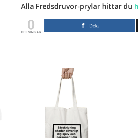
Alla Fredsdruvor-prylar hittar du
h
0
Dela
DELNINGAR