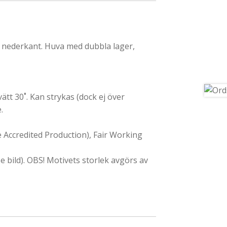
 nederkant. Huva med dubbla lager,
tt 30˚. Kan strykas (dock ej över
.
Accredited Production), Fair Working
e bild). OBS! Motivets storlek avgörs av