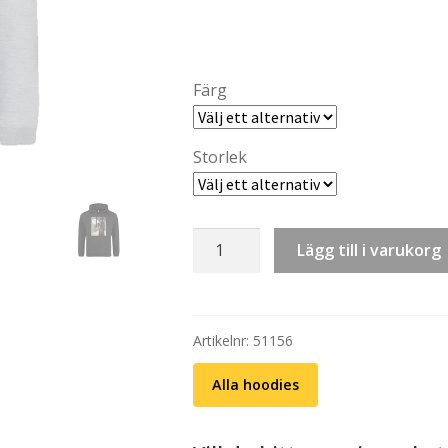
th
kr 
Färg
Storlek
Hoodie:
Lägg till i varukorg
Fredsdruvor
-
De,
dem,
Artikelnr:
51156
dom
Alla hoodies
mängd