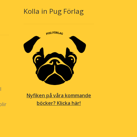
Kolla in Pug Förlag
l
Nyfiken på våra kommande
böcker? Klicka här!
lir