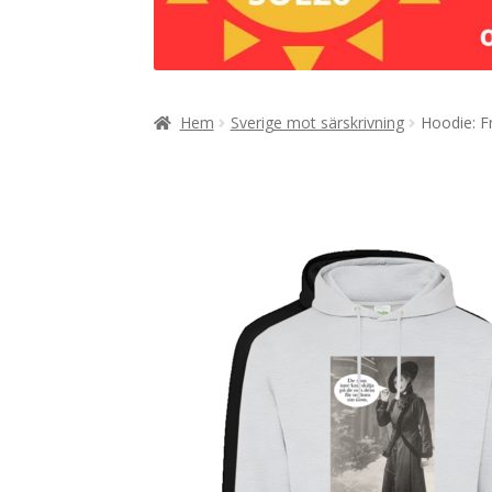
Hem
Sverige mot särskrivning
Hoodie: F