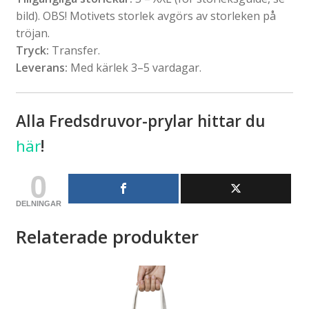
bild). OBS! Motivets storlek avgörs av storleken på
tröjan.
Tryck:
Transfer.
Leverans:
Med kärlek 3–5 vardagar.
Alla Fredsdruvor-prylar hittar du
här
!
0
DELNINGAR
Relaterade produkter