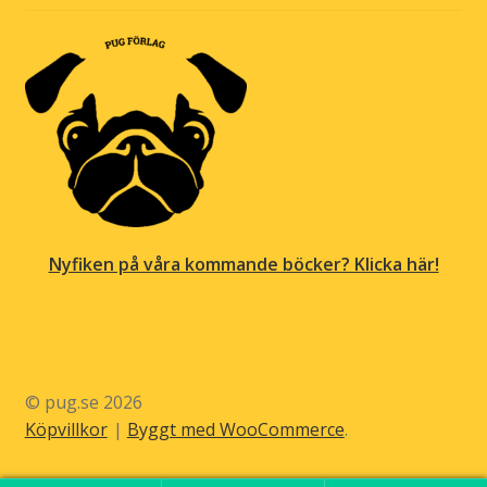
Nyfiken på våra kommande böcker? Klicka här!
© pug.se 2026
Köpvillkor
Byggt med WooCommerce
.