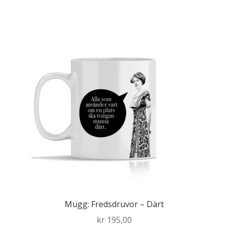
Mugg: Fredsdruvor – Därt
kr
195,00