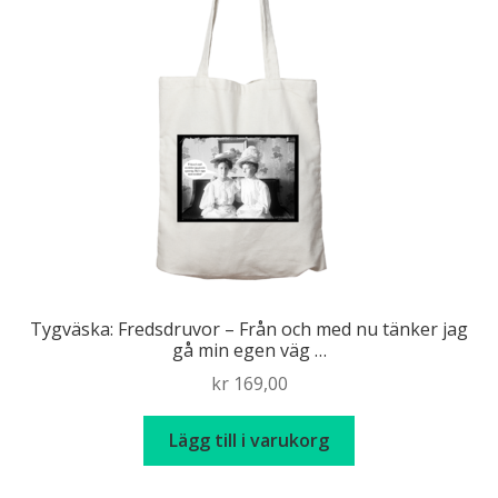
Tygväska: Fredsdruvor – Från och med nu tänker jag
gå min egen väg …
kr
169,00
Lägg till i varukorg