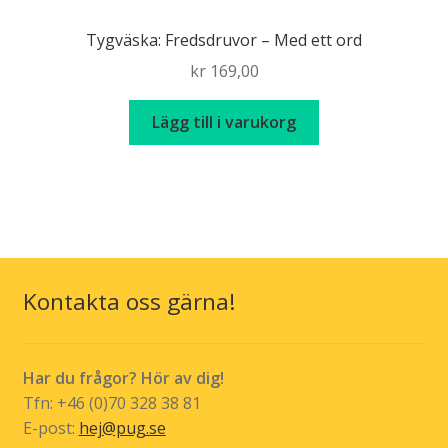
Tygväska: Fredsdruvor – Med ett ord
kr
169,00
Lägg till i varukorg
Kontakta oss gärna!
Har du frågor? Hör av dig!
Tfn: +46 (0)70 328 38 81
E-post:
hej@pug.se