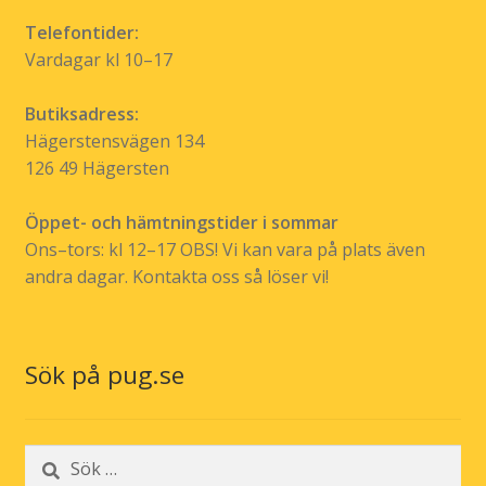
Telefontider:
Vardagar kl 10–17
Butiksadress:
Hägerstensvägen 134
126 49 Hägersten
Öppet- och hämtningstider i sommar
Ons–tors: kl 12–17 OBS! Vi kan vara på plats även
andra dagar. Kontakta oss så löser vi!
Sök på pug.se
Sök
efter: