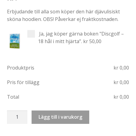
Erbjudande till alla som köper den här djävulisiskt
sköna hoodien. OBS! Påverkar ej fraktkostnaden.
Ja, jag köper gärna boken "Discgolf –
18 hål i mitt hjärta”.
kr 50,00
Produktpris
kr
0,00
Pris för tillägg
kr
0,00
Total
kr
0,00
Hoodie:
Lägg till i varukorg
Discgolf
(Seinfeld)