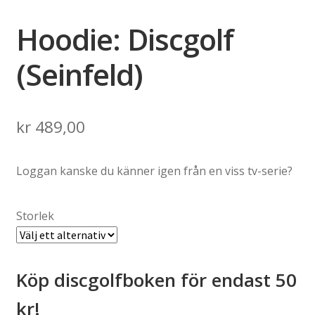
Hoodie: Discgolf
(Seinfeld)
kr
489,00
Loggan kanske du känner igen från en viss tv-serie?
Storlek
Köp discgolfboken för endast 50
kr!