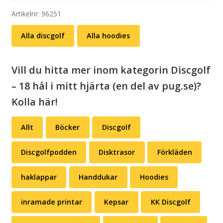
mängd
Artikelnr:
96251
Alla discgolf
Alla hoodies
Vill du hitta mer inom kategorin Discgolf
– 18 hål i mitt hjärta (en del av pug.se)?
Kolla här!
Allt
Böcker
Discgolf
Discgolfpodden
Disktrasor
Förkläden
haklappar
Handdukar
Hoodies
inramade printar
Kepsar
KK Discgolf