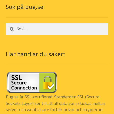
Sök på pug.se
Sök
efter:
Här handlar du säkert
Pug.se är SSL-certifierad. Standarden SSL (Secure
Sockets Layer) ser till att all data som skickas mellan
server och webbläsare förblir privat och krypterad.