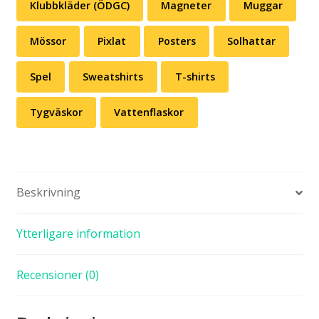
Klubbkläder (ÖDGC)
Magneter
Muggar
Mössor
Pixlat
Posters
Solhattar
Spel
Sweatshirts
T-shirts
Tygväskor
Vattenflaskor
Beskrivning
Ytterligare information
Recensioner (0)