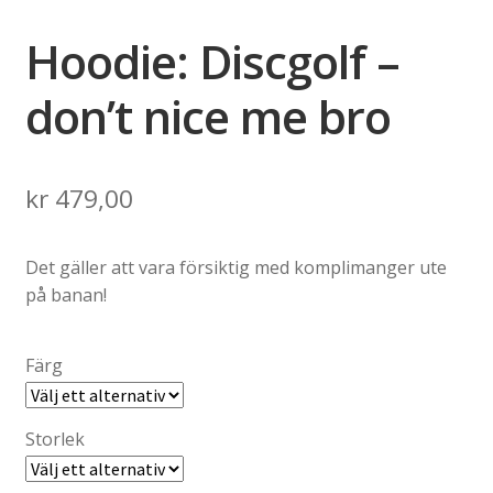
Hoodie: Discgolf –
don’t nice me bro
kr
479,00
Det gäller att vara försiktig med komplimanger ute
på banan!
Färg
Storlek