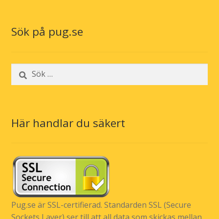
Sök på pug.se
Sök
efter:
Här handlar du säkert
Pug.se är SSL-certifierad. Standarden SSL (Secure
Sockets Layer) ser till att all data som skickas mellan