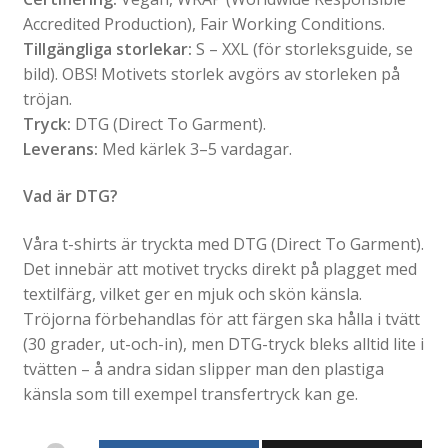
Accredited Production), Fair Working Conditions.
Tillgängliga storlekar:
S – XXL (för storleksguide, se
bild). OBS! Motivets storlek avgörs av storleken på
tröjan.
Tryck:
DTG (Direct To Garment).
Leverans:
Med kärlek 3–5 vardagar.
Vad är DTG?
Våra t-shirts är tryckta med DTG (Direct To Garment).
Det innebär att motivet trycks direkt på plagget med
textilfärg, vilket ger en mjuk och skön känsla.
Tröjorna förbehandlas för att färgen ska hålla i tvätt
(30 grader, ut-och-in), men DTG-tryck bleks alltid lite i
tvätten – å andra sidan slipper man den plastiga
känsla som till exempel transfertryck kan ge.