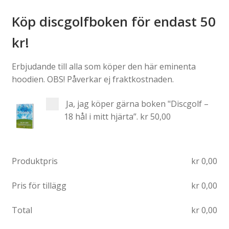
Köp discgolfboken för endast 50
kr!
Erbjudande till alla som köper den här eminenta
hoodien. OBS! Påverkar ej fraktkostnaden.
Ja, jag köper gärna boken "Discgolf –
18 hål i mitt hjärta”.
kr 50,00
Produktpris
kr
0,00
Pris för tillägg
kr
0,00
Total
kr
0,00