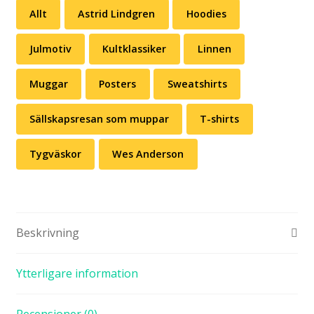
Allt
Astrid Lindgren
Hoodies
Julmotiv
Kultklassiker
Linnen
Muggar
Posters
Sweatshirts
Sällskapsresan som muppar
T-shirts
Tygväskor
Wes Anderson
Beskrivning
Ytterligare information
Recensioner (0)