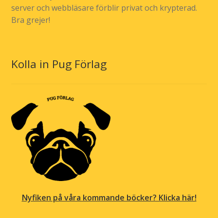
server och webbläsare förblir privat och krypterad.
Bra grejer!
Kolla in Pug Förlag
Nyfiken på våra kommande böcker? Klicka här!