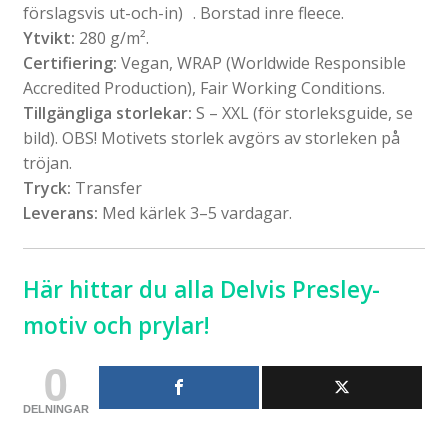
förslagsvis ut-och-in) . Borstad inre fleece.
Ytvikt:
280 g/m².
Certifiering:
Vegan, WRAP (Worldwide Responsible
Accredited Production), Fair Working Conditions.
Tillgängliga storlekar:
S – XXL (för storleksguide, se
bild). OBS! Motivets storlek avgörs av storleken på
tröjan.
Tryck:
Transfer
Leverans:
Med kärlek 3–5 vardagar.
Här hittar du alla Delvis Presley-
motiv och prylar!
0
DELNINGAR