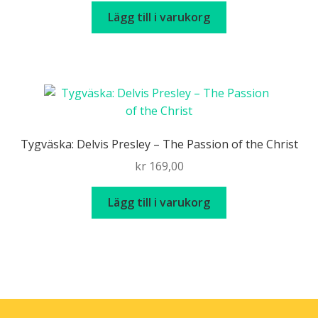
Lägg till i varukorg
Tygväska: Delvis Presley – The Passion of the Christ
kr
169,00
Lägg till i varukorg