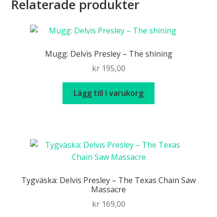
Relaterade produkter
Mugg: Delvis Presley – The shining
kr
195,00
Lägg till i varukorg
Tygväska: Delvis Presley – The Texas Chain Saw
Massacre
kr
169,00