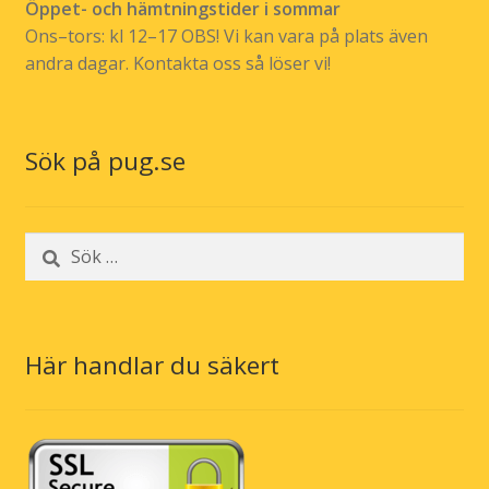
Öppet- och hämtningstider i sommar
Ons–tors: kl 12–17 OBS! Vi kan vara på plats även
andra dagar. Kontakta oss så löser vi!
Sök på pug.se
Sök
efter:
Här handlar du säkert