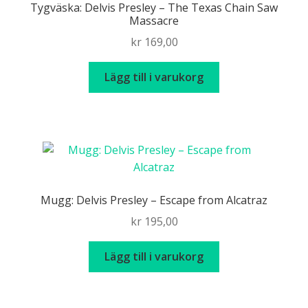
Tygväska: Delvis Presley – The Texas Chain Saw
Massacre
kr
169,00
Lägg till i varukorg
Mugg: Delvis Presley – Escape from Alcatraz
kr
195,00
Lägg till i varukorg