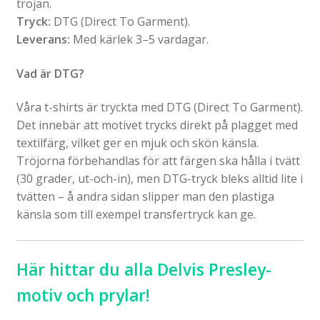
tröjan.
Tryck:
DTG (Direct To Garment).
Leverans:
Med kärlek 3–5 vardagar.
Vad är DTG?
Våra t-shirts är tryckta med DTG (Direct To Garment).
Det innebär att motivet trycks direkt på plagget med
textilfärg, vilket ger en mjuk och skön känsla.
Tröjorna förbehandlas för att färgen ska hålla i tvätt
(30 grader, ut-och-in), men DTG-tryck bleks alltid lite i
tvätten – å andra sidan slipper man den plastiga
känsla som till exempel transfertryck kan ge.
Här hittar du alla Delvis Presley-
motiv och prylar!