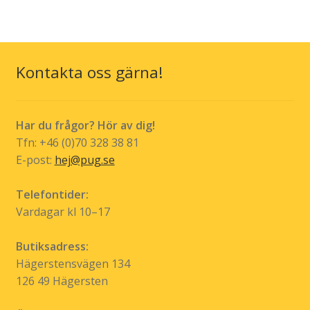
Kontakta oss gärna!
Har du frågor? Hör av dig!
Tfn: +46 (0)70 328 38 81
E-post:
hej@pug.se
Telefontider:
Vardagar kl 10–17
Butiksadress:
Hägerstensvägen 134
126 49 Hägersten