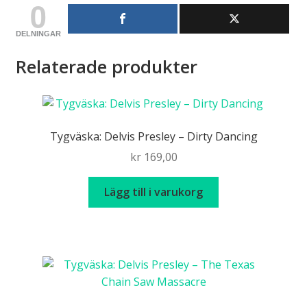
0
DELNINGAR
Relaterade produkter
Tygväska: Delvis Presley – Dirty Dancing
kr
169,00
Lägg till i varukorg